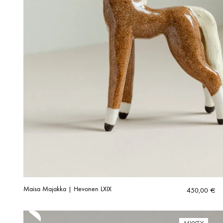
Maisa Majakka | Hevonen LXIX
450,00
€