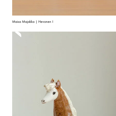
Maisa Majakka | Hevonen I