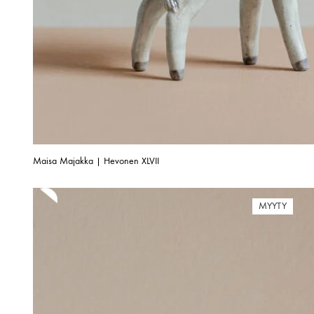
Maisa Majakka | Hevonen XLVII
MYYTY