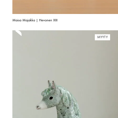
Maisa Majakka | Hevonen XIII
MYYTY