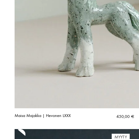
Maisa Majakka | Hevonen LXXX
450,00
€
MYYTY