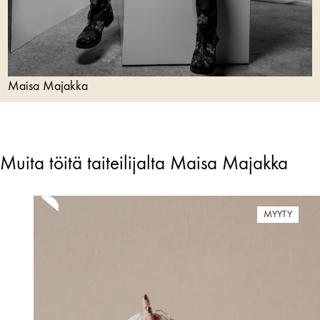
Maisa Majakka
Muita töitä taiteilijalta Maisa Majakka
MYYTY