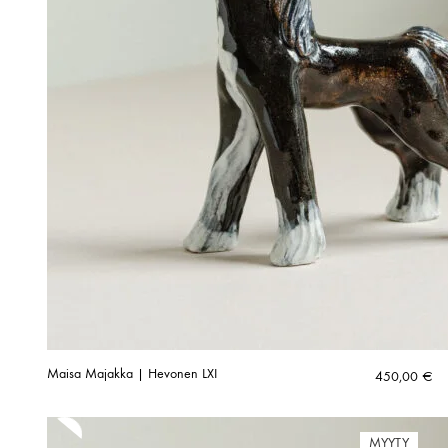
Maisa Majakka | Hevonen LXI
450,00
€
MYYTY