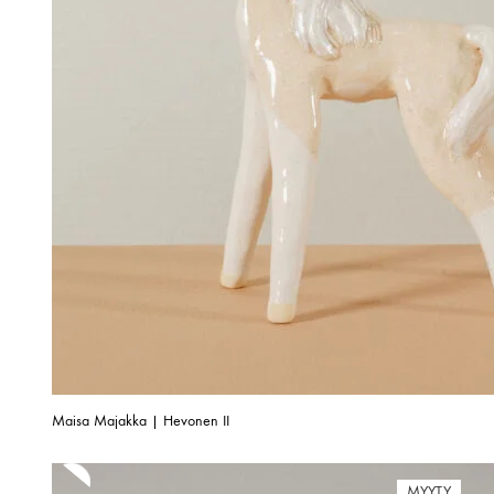
Maisa Majakka | Hevonen II
MYYTY