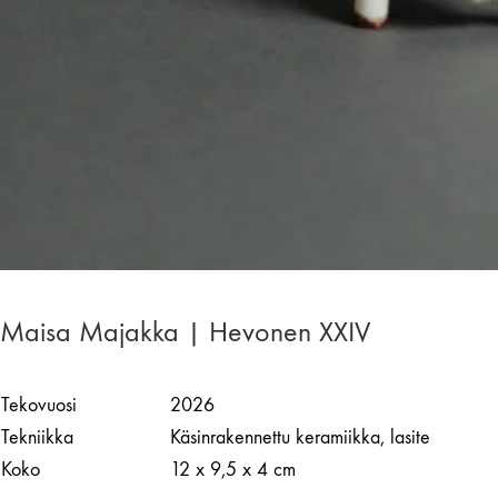
Maisa Majakka | Hevonen XXIV
Tekovuosi
2026
Tekniikka
Käsinrakennettu keramiikka, lasite
Koko
12 x 9,5 x 4 cm