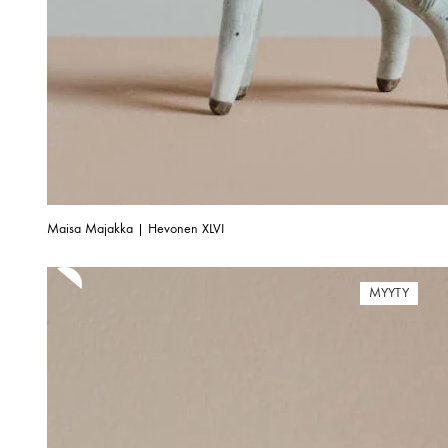
Maisa Majakka | Hevonen XLVI
MYYTY