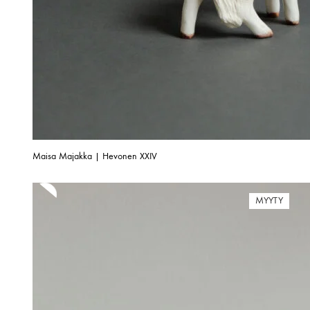
Maisa Majakka | Hevonen XXIV
MYYTY