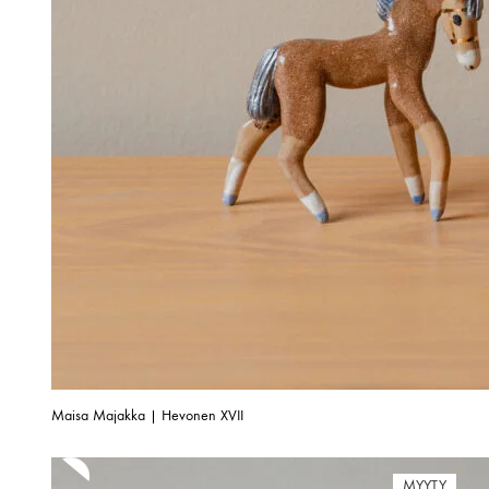
Maisa Majakka | Hevonen XVII
MYYTY