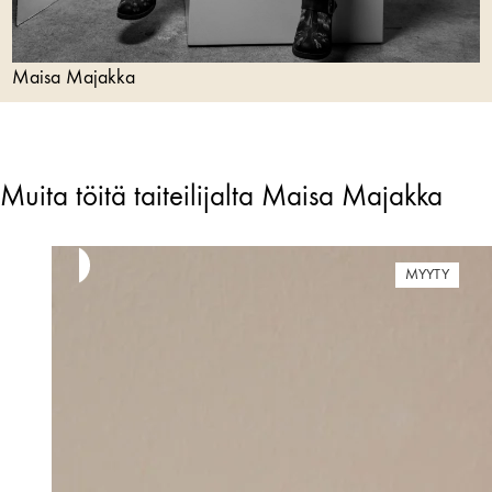
Maisa Majakka
Muita töitä taiteilijalta Maisa Majakka
MYYTY