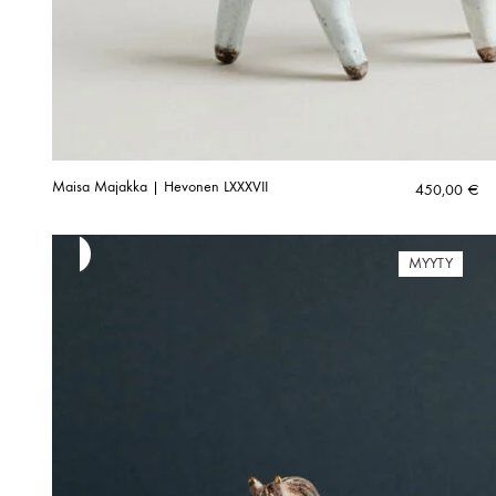
Maisa Majakka | Hevonen LXXXVII
450,00
€
MYYTY