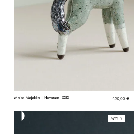
Maisa Majakka | Hevonen LXXIX
450,00
€
MYYTY