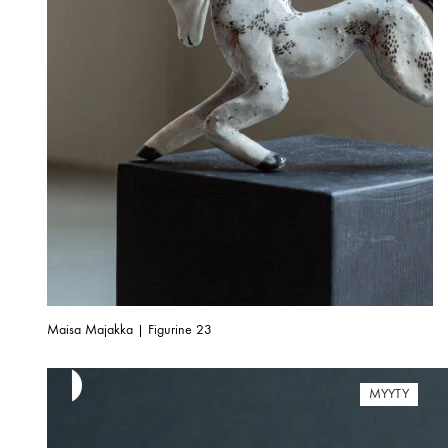
Maisa Majakka | Figurine 23
MYYTY