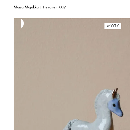
Maisa Majakka | Hevonen XXIV
MYYTY