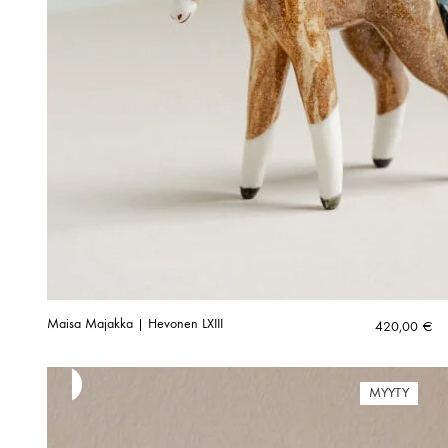
Maisa Majakka | Hevonen LXIII
420,00
€
MYYTY