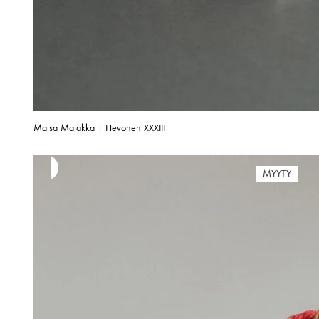
Maisa Majakka | Hevonen XXXIII
MYYTY