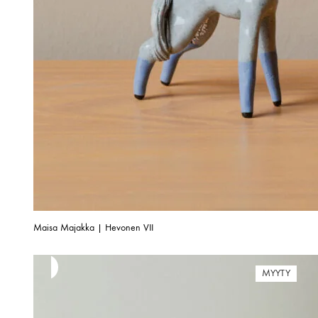
Maisa Majakka | Hevonen VII
MYYTY