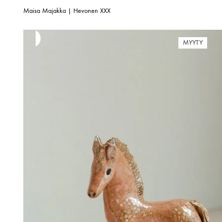
Maisa Majakka | Hevonen XXX
MYYTY