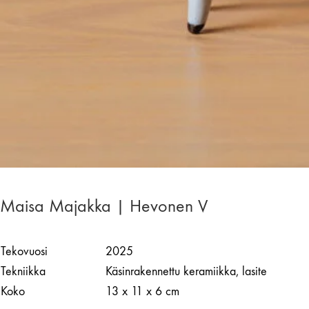
Maisa Majakka | Hevonen V
Tekovuosi
2025
Tekniikka
Käsinrakennettu keramiikka, lasite
Koko
13 x 11 x 6 cm