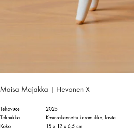
Maisa Majakka | Hevonen X
Tekovuosi
2025
Tekniikka
Käsinrakennettu keramiikka, lasite
Koko
15 x 12 x 6,5 cm