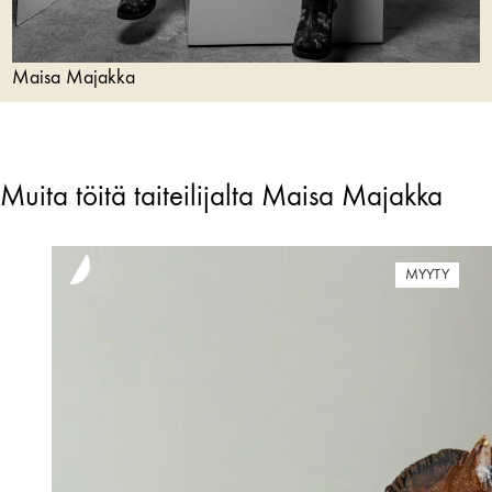
Maisa Majakka
Muita töitä taiteilijalta Maisa Majakka
MYYTY