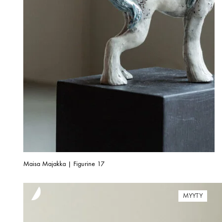
Maisa Majakka | Figurine 17
MYYTY