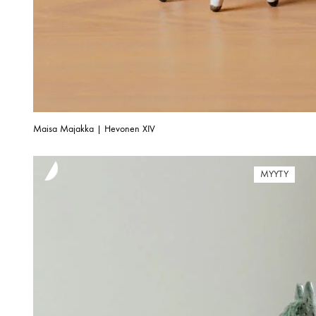
Maisa Majakka | Hevonen XIV
MYYTY