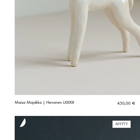
Maisa Majakka | Hevonen LXXXIII
450,00
€
MYYTY