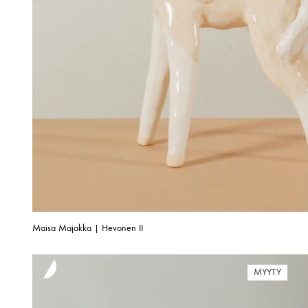
Maisa Majakka | Hevonen II
MYYTY