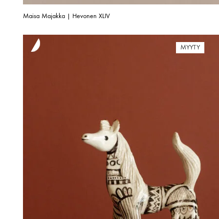
Maisa Majakka | Hevonen XLIV
MYYTY