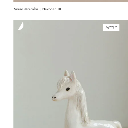
Maisa Majakka | Hevonen LII
MYYTY