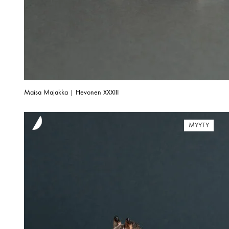
Maisa Majakka | Hevonen XXXIII
MYYTY