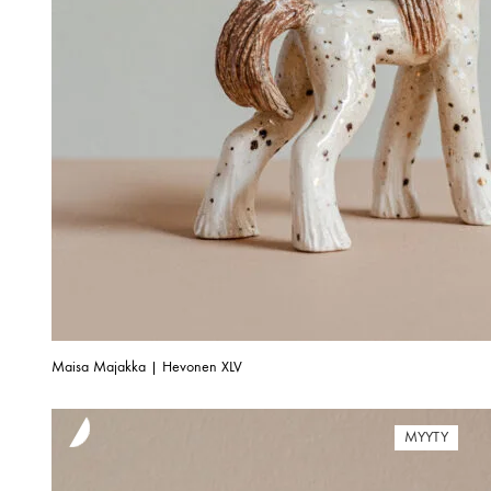
Maisa Majakka | Hevonen XLV
MYYTY