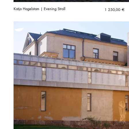
Katja Hagelstam | Evening Stroll
1 250,00
€