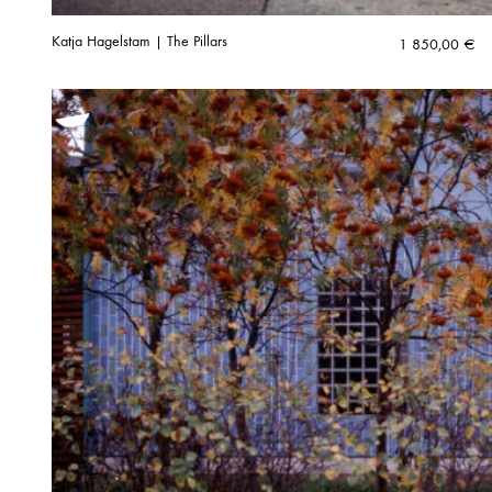
Katja Hagelstam | The Pillars
1 850,00
€