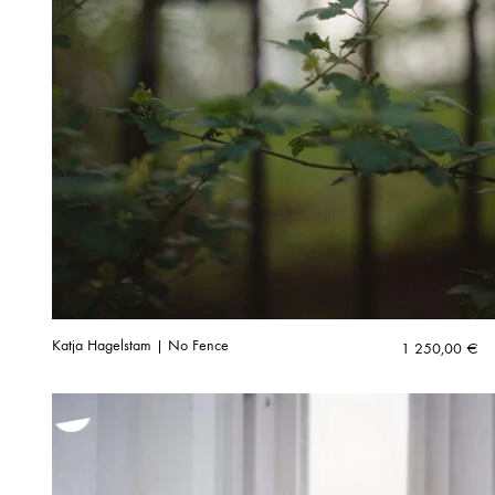
Katja Hagelstam | No Fence
1 250,00
€