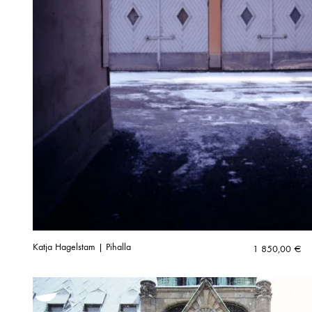
Katja Hagelstam | Pihalla
1 850,00
€