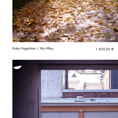
Katja Hagelstam | My Alley
1 850,00
€