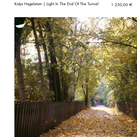
Katja Hagelstam | Light In The End Of The Tunnel
1 250,00
€