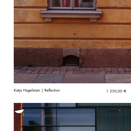
Katja Hagelstam | Reflection
1 250,00
€