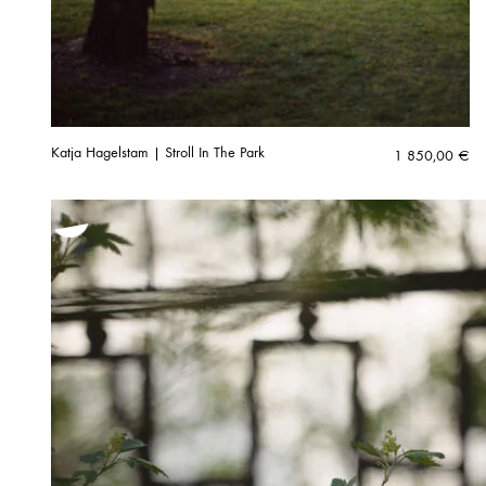
Katja Hagelstam | Stroll In The Park
1 850,00
€