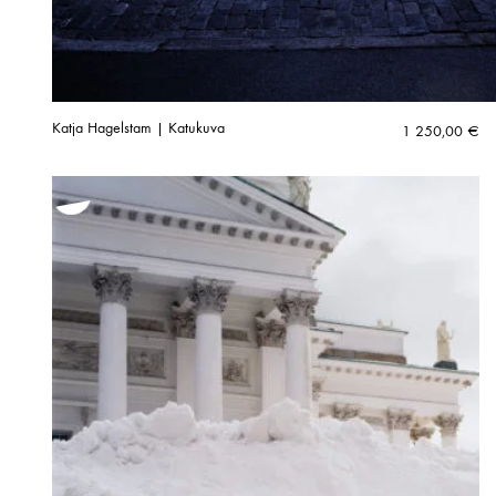
Katja Hagelstam | Katukuva
1 250,00
€