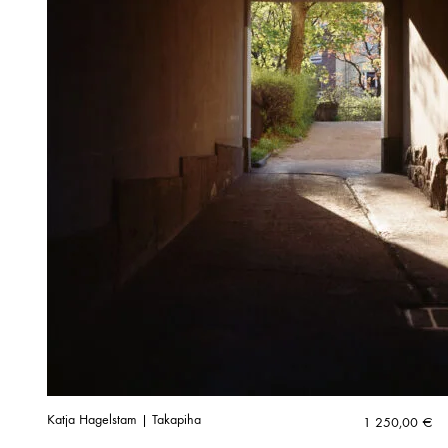
Katja Hagelstam | Takapiha
1 250,00
€