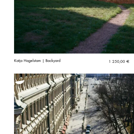
Katja Hagelstam | Backyard
1 250,00
€