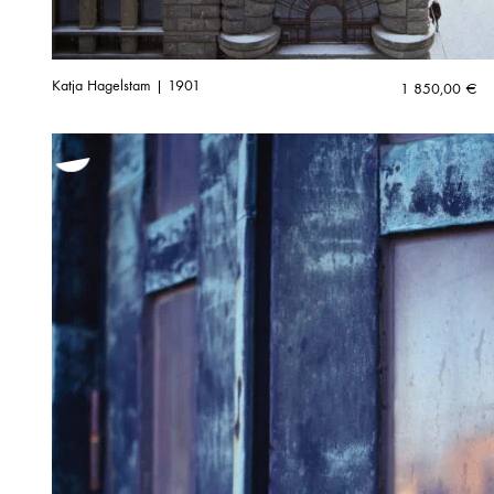
Katja Hagelstam | 1901
1 850,00
€