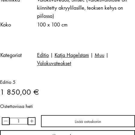
kiinnitetty akryylilasille, teoksen kehys on
piilossa)
Koko
100 x 100 cm
Kategoriat
Editio
|
Katja Hagelstam
|
Muu
|
Valokuvateokset
Editio 5
1 850,00
€
Ostettavissa heti
-
+
Lisää ostoskoriin
Katja
Hagelstam