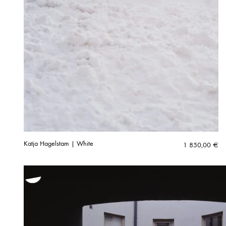
Katja Hagelstam | White
1 850,00
€