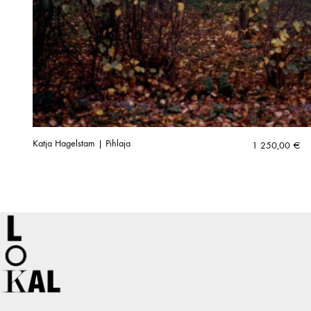
Katja Hagelstam | Pihlaja
1 250,00
€