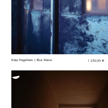
Katja Hagelstam | Blue Station
1 250,00
€