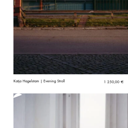
Katja Hagelstam | Evening Stroll
1 250,00
€