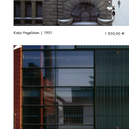
Katja Hagelstam | 1901
1 850,00
€