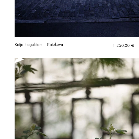
Katja Hagelstam | Katukuva
1 250,00
€