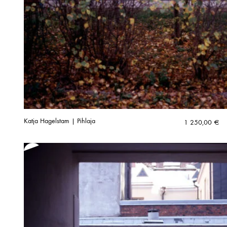
Katja Hagelstam | Pihlaja
1 250,00
€