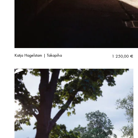
Katja Hagelstam | Takapiha
1 250,00
€