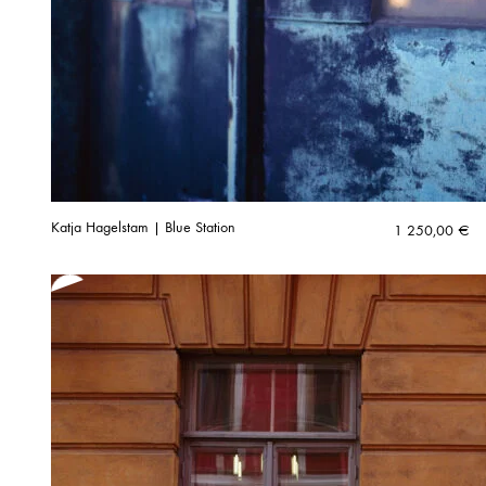
Katja Hagelstam | Blue Station
1 250,00
€