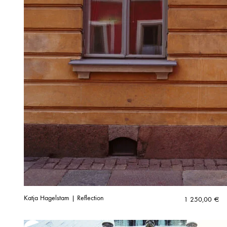
Katja Hagelstam | Reflection
1 250,00
€