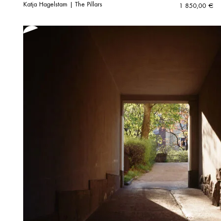
Katja Hagelstam | The Pillars
1 850,00
€