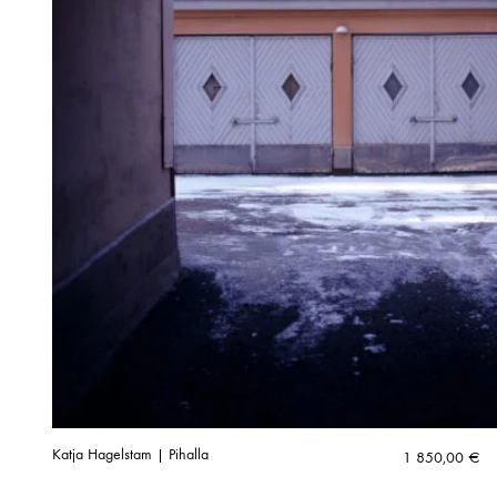
Katja Hagelstam | Pihalla
1 850,00
€