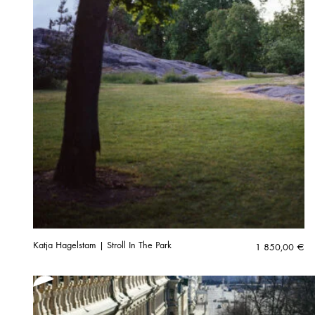
Katja Hagelstam | Stroll In The Park
1 850,00
€