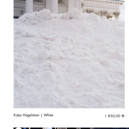
Katja Hagelstam | White
1 850,00
€