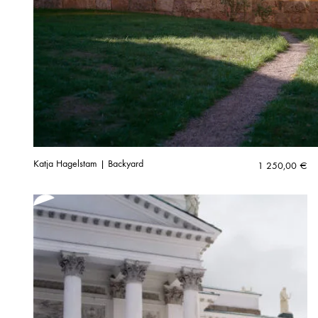
Katja Hagelstam | Backyard
1 250,00
€