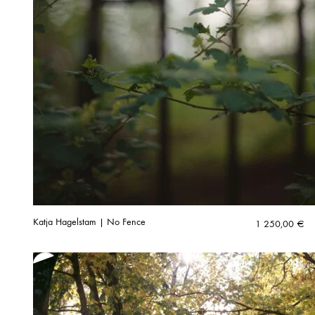
Katja Hagelstam | No Fence
1 250,00
€