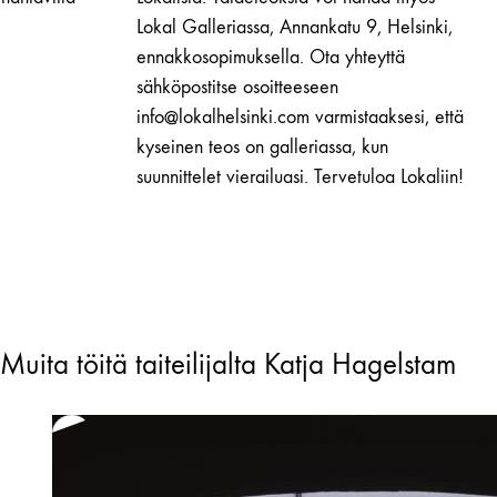
Lokal Galleriassa, Annankatu 9, Helsinki,
ennakkosopimuksella. Ota yhteyttä
sähköpostitse osoitteeseen
info@lokalhelsinki.com varmistaaksesi, että
kyseinen teos on galleriassa, kun
suunnittelet vierailuasi. Tervetuloa Lokaliin!
Muita töitä taiteilijalta Katja Hagelstam