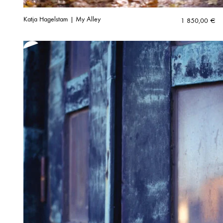
Katja Hagelstam | My Alley
1 850,00
€