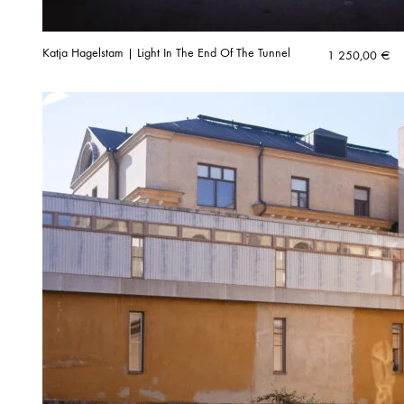
Katja Hagelstam | Light In The End Of The Tunnel
1 250,00
€