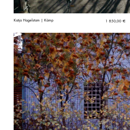
Katja Hagelstam | Kämp
1 850,00
€