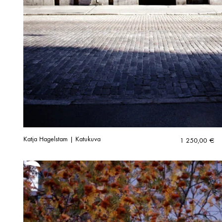
Katja Hagelstam | Katukuva
1 250,00
€