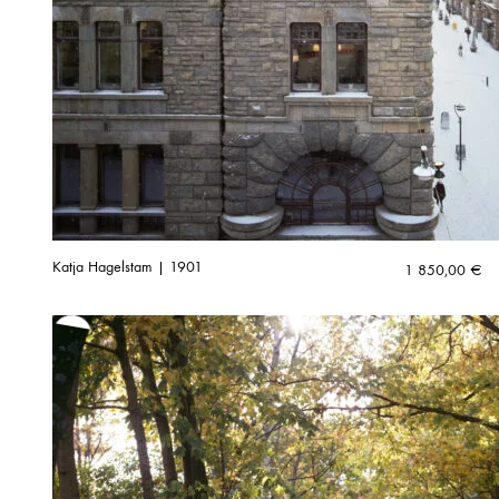
Katja Hagelstam | 1901
1 850,00
€