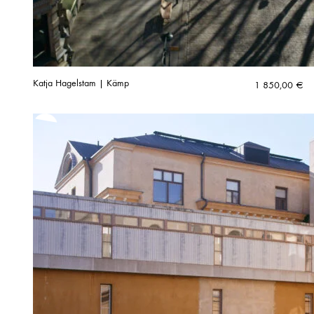
Katja Hagelstam | Kämp
1 850,00
€