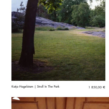
Katja Hagelstam | Stroll In The Park
1 850,00
€