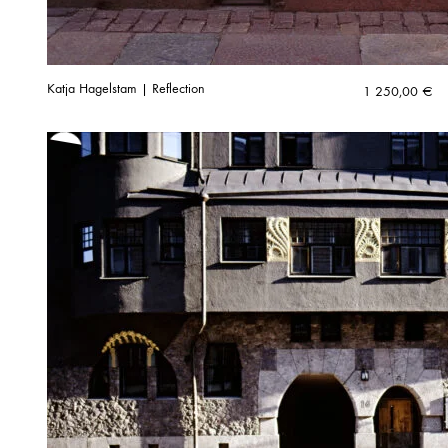
Katja Hagelstam | Reflection
1 250,00
€