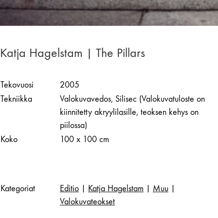
Katja Hagelstam | The Pillars
Tekovuosi
2005
Tekniikka
Valokuvavedos, Silisec (Valokuvatuloste on
kiinnitetty akryylilasille, teoksen kehys on
piilossa)
Koko
100 x 100 cm
Kategoriat
Editio
|
Katja Hagelstam
|
Muu
|
Valokuvateokset