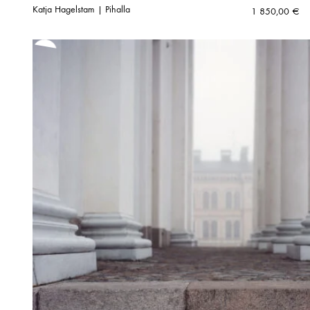
Katja Hagelstam | Pihalla
1 850,00
€