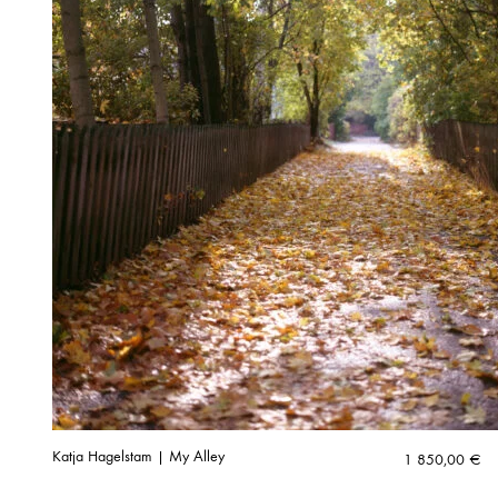
Katja Hagelstam | My Alley
1 850,00
€