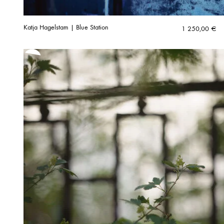
Katja Hagelstam | Blue Station
1 250,00
€