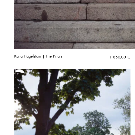
Katja Hagelstam | The Pillars
1 850,00
€