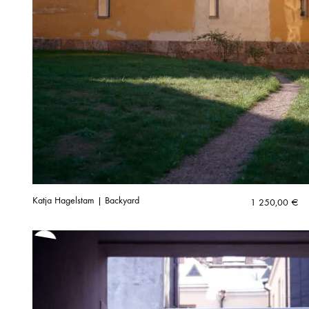
Katja Hagelstam | Backyard
1 250,00
€