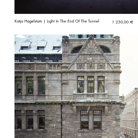
Katja Hagelstam | Light In The End Of The Tunnel
1 250,00
€