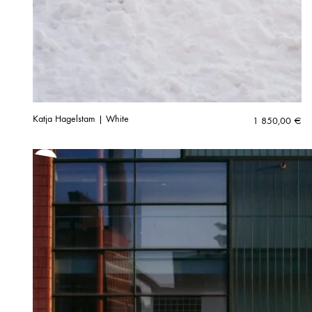
Katja Hagelstam | White
1 850,00
€