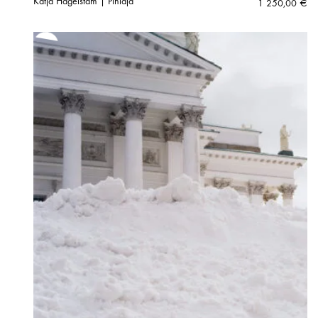
Katja Hagelstam | Pihlaja
1 250,00
€