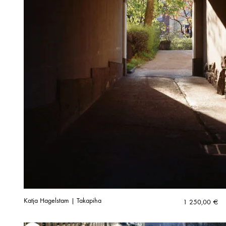
Katja Hagelstam | Takapiha
1 250,00
€