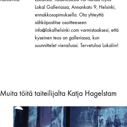
Lokal Galleriassa, Annankatu 9, Helsinki,
ennakkosopimuksella. Ota yhteyttä
sähköpostitse osoitteeseen
info@lokalhelsinki.com varmistaaksesi, että
kyseinen teos on galleriassa, kun
suunnittelet vierailuasi. Tervetuloa Lokaliin!
Muita töitä taiteilijalta Katja Hagelstam