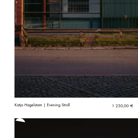
Katja Hagelstam | Evening Stroll
1 250,00
€