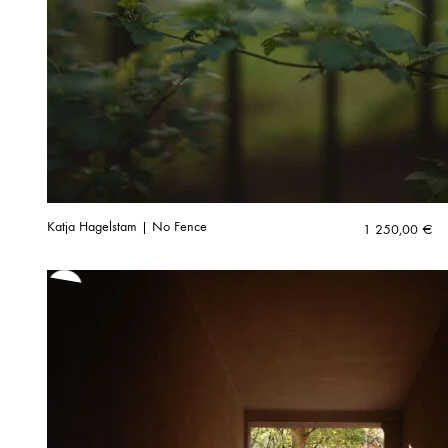
Katja Hagelstam | No Fence
1 250,00
€