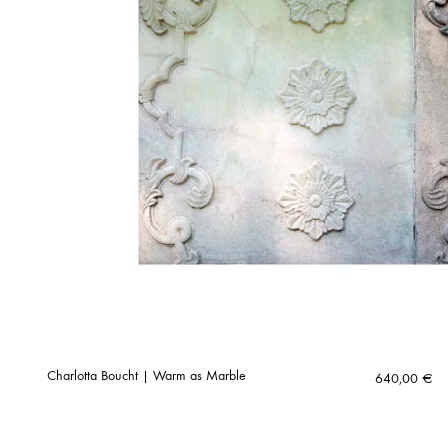
Charlotta Boucht | Warm as Marble
640,00
€