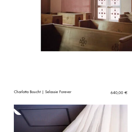
Charlotta Boucht | Selassie Forever
640,00
€