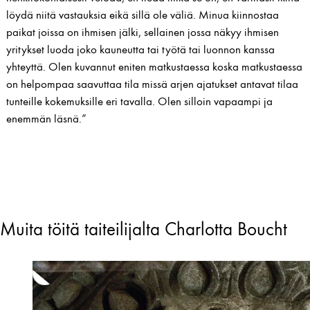
löydä niitä vastauksia eikä sillä ole väliä. Minua kiinnostaa
paikat joissa on ihmisen jälki, sellainen jossa näkyy ihmisen
yritykset luoda joko kauneutta tai työtä tai luonnon kanssa
yhteyttä. Olen kuvannut eniten matkustaessa koska matkustaessa
on helpompaa saavuttaa tila missä arjen ajatukset antavat tilaa
tunteille kokemuksille eri tavalla. Olen silloin vapaampi ja
enemmän läsnä.”
Muita töitä taiteilijalta Charlotta Boucht