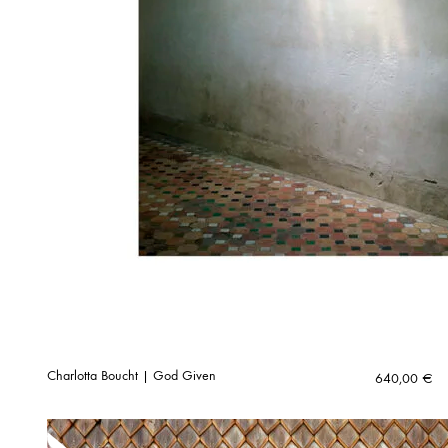
Charlotta Boucht | God Given
640,00
€