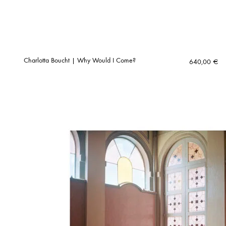
Charlotta Boucht | Why Would I Come?
640,00
€