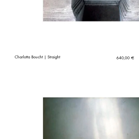
Charlotta Boucht | Straight
640,00
€