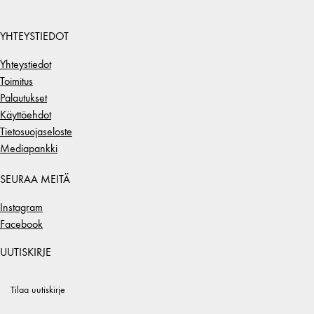
YHTEYSTIEDOT
Yhteystiedot
Toimitus
Palautukset
Käyttöehdot
Tietosuojaseloste
Mediapankki
SEURAA MEITÄ
Instagram
Facebook
UUTISKIRJE
Tilaa uutiskirje