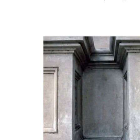
700,00 €
-
800,00 €