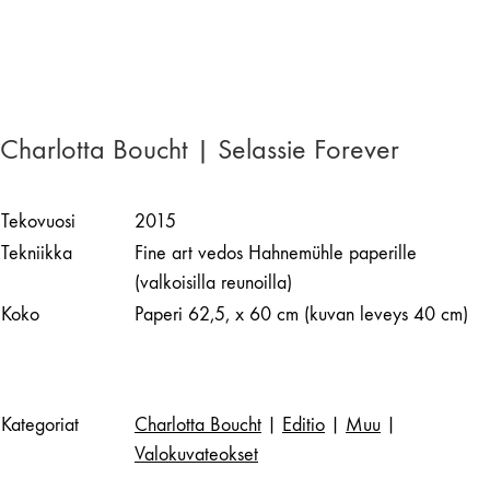
Charlotta Boucht | Selassie Forever
Tekovuosi
2015
Tekniikka
Fine art vedos Hahnemühle paperille
(valkoisilla reunoilla)
Koko
Paperi 62,5, x 60 cm (kuvan leveys 40 cm)
Kategoriat
Charlotta Boucht
|
Editio
|
Muu
|
Valokuvateokset