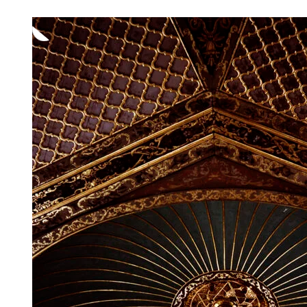
-
1
250,00 €