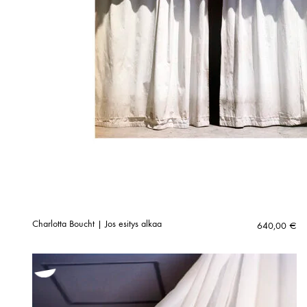
Charlotta Boucht | Jos esitys alkaa
640,00
€