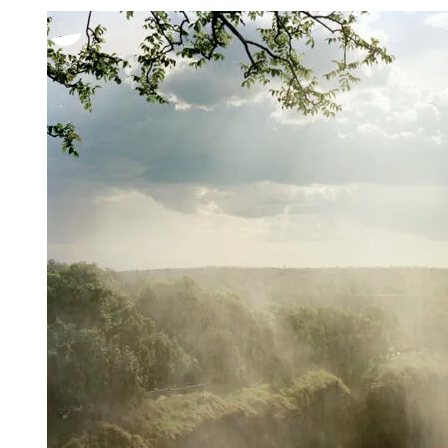
-
1
250,00 €