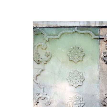
-
1
250,00 €