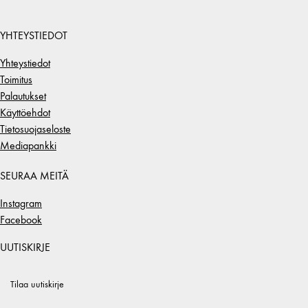
YHTEYSTIEDOT
Yhteystiedot
Toimitus
Palautukset
Käyttöehdot
Tietosuojaseloste
Mediapankki
SEURAA MEITÄ
Instagram
Facebook
UUTISKIRJE
Tilaa uutiskirje