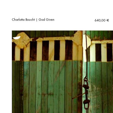
Charlotta Boucht | God Given
640,00
€