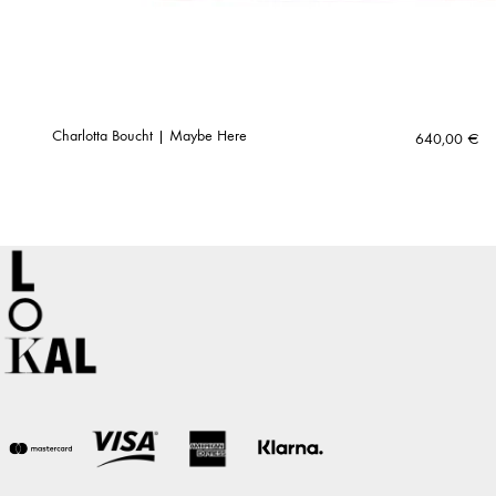
Charlotta Boucht | Maybe Here
640,00
€