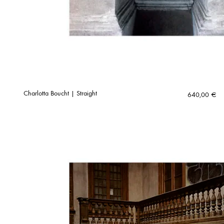
Charlotta Boucht | Straight
640,00
€