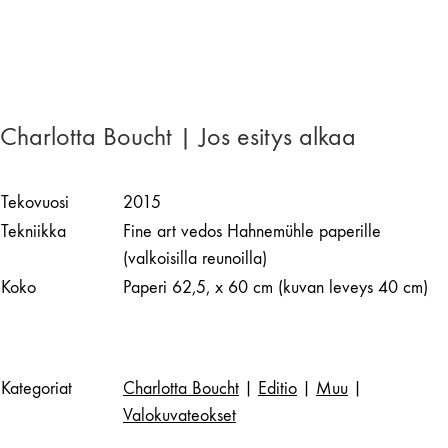
Charlotta Boucht | Jos esitys alkaa
Tekovuosi
2015
Tekniikka
Fine art vedos Hahnemühle paperille
(valkoisilla reunoilla)
Koko
Paperi 62,5, x 60 cm (kuvan leveys 40 cm)
Kategoriat
Charlotta Boucht
|
Editio
|
Muu
|
Valokuvateokset