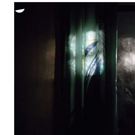
-
800,00 €