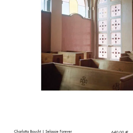
Charlotta Boucht | Selassie Forever
640,00
€