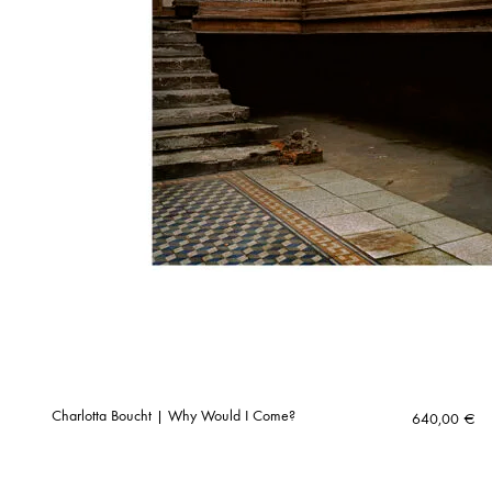
Charlotta Boucht | Why Would I Come?
640,00
€