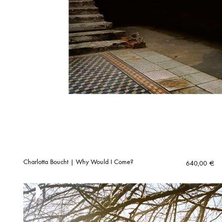
Charlotta Boucht | Why Would I Come?
640,00
€