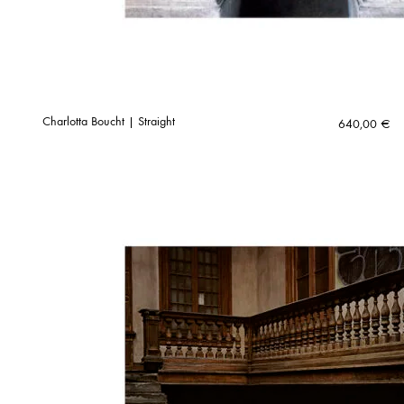
Charlotta Boucht | Straight
640,00
€