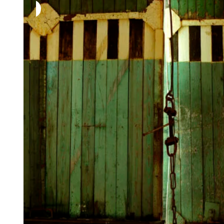
-
1
250,00 €