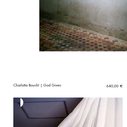
Charlotta Boucht | God Given
640,00
€