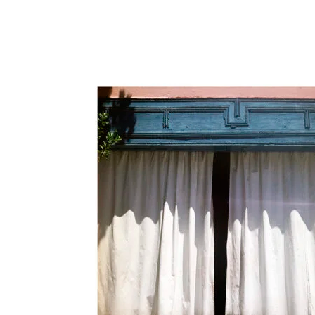
-
1
250,00 €