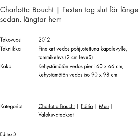
Charlotta Boucht | Festen tog slut för länge
sedan, längtar hem
Tekovuosi
2012
Tekniikka
Fine art vedos pohjustettuna kapalevylle,
tammikehys (2 cm leveä)
Koko
Kehystämätön vedos pieni 60 x 66 cm,
kehystämätön vedos iso 90 x 98 cm
Kategoriat
Charlotta Boucht
|
Editio
|
Muu
|
Valokuvateokset
Editio 3