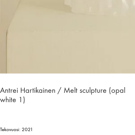
Antrei Hartikainen / Melt sculpture (opal
white 1)
Tekovuosi: 2021