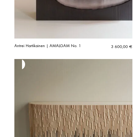
Antrei Hartikainen | AMALGAM No. 1
3 600,00
€