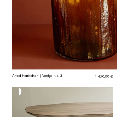
Antrei Hartikainen | Vestige No. 3
1 450,00
€