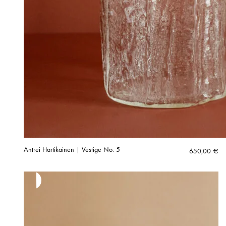
Antrei Hartikainen | Vestige No. 5
650,00
€