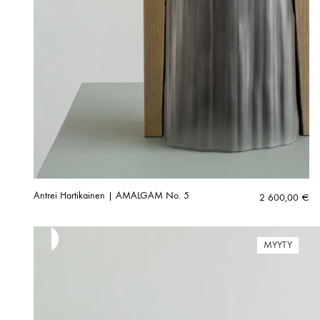
Antrei Hartikainen | AMALGAM No. 5
2 600,00
€
MYYTY