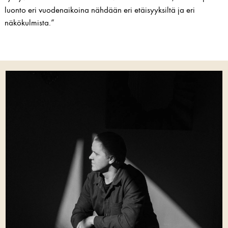
luonto eri vuodenaikoina nähdään eri etäisyyksiltä ja eri
näkökulmista.”