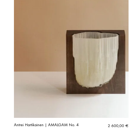
Antrei Hartikainen | AMALGAM No. 4
2 600,00
€