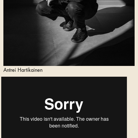
Antrei Hartikainen