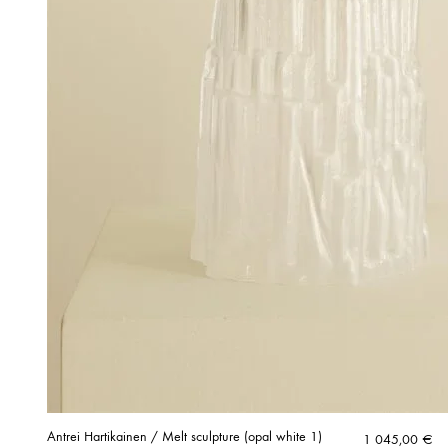
Antrei Hartikainen / Melt sculpture (opal white 1)
1 045,00
€