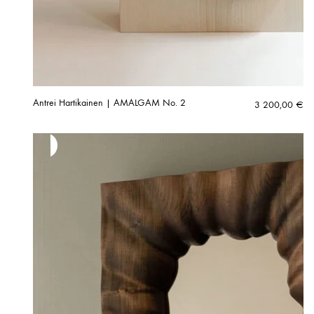
Antrei Hartikainen | AMALGAM No. 2
3 200,00
€