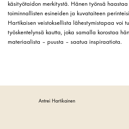
käsityötaidon merkitystä. Hänen työnsä haastaa 
toiminnallisten esineiden ja kuvataiteen perinteisi
Hartikaisen veistoksellista lähestymistapaa voi 
työskentelynsä kautta, joka samalla korostaa hä
materiaalista – puusta – saatua inspiraatiota.
Antrei Hartikainen