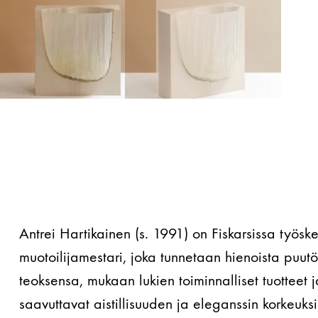
Antrei Hartikainen (s. 1991) on Fiskarsissa työs
muotoilijamestari, joka tunnetaan hienoista puut
teoksensa, mukaan lukien toiminnalliset tuotteet 
saavuttavat aistillisuuden ja eleganssin korkeuksi