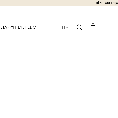
Tilini
Uutiskirje
ISTÄ
YHTEYSTIEDOT
FI