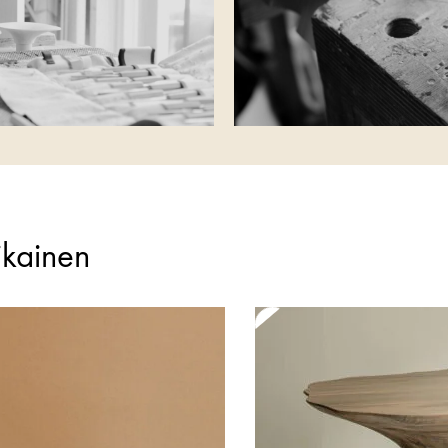
tikainen