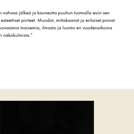
n vahvaa jälkeä ja kauneutta puuhun tuomalla esiin sen
esteettiset piirteet. Muodot, mittakaavat ja erilaiset pinnat
muovaamia maisemia, ilmasto ja luonto eri vuodenaikoina
ri näkökulmista.”