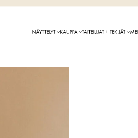
NÄYTTELYT
KAUPPA
TAITEILIJAT + TEKIJÄT
ME