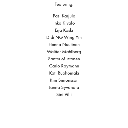
Featuring:
Pasi Karjula
Inka Kivalo
Eija Koski
Didi NG Wing Yin
Henna Nuutinen
Waltter Mahlberg
Santtu Mustonen
Carlo Raymann
Kati Ruohomäki
Kim Simonsson
Janna Syvänoja
Sini Villi