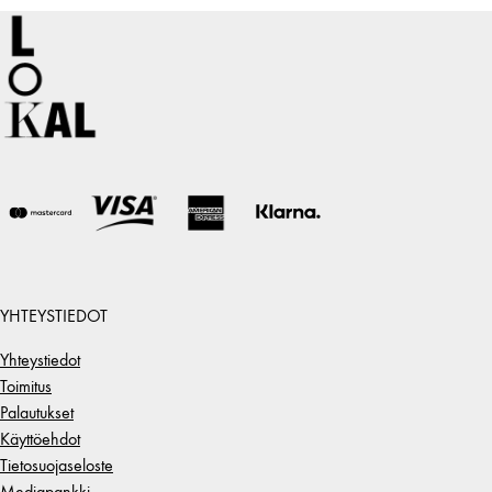
YHTEYSTIEDOT
Yhteystiedot
Toimitus
Palautukset
Käyttöehdot
Tietosuojaseloste
Mediapankki