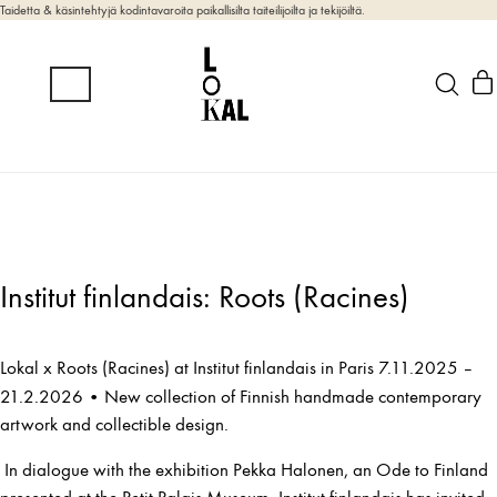
Taidetta & käsintehtyjä kodintavaroita paikallisilta taiteilijoilta ja tekijöiltä.
Institut finlandais: Roots (Racines)
Lokal x Roots (Racines) at Institut finlandais in Paris 7.11.2025 –
•
21.2.2026
New collection of Finnish handmade contemporary
artwork and collectible design.
In dialogue with the exhibition Pekka Halonen, an Ode to Finland