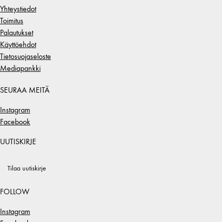
Yhteystiedot
Toimitus
Palautukset
Käyttöehdot
Tietosuojaseloste
Mediapankki
SEURAA MEITÄ
Instagram
Facebook
UUTISKIRJE
Tilaa uutiskirje
FOLLOW
Instagram