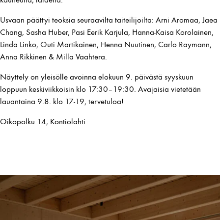
Usvaan päättyi teoksia seuraavilta taiteilijoilta: Arni Aromaa, Jaea
Chang, Sasha Huber, Pasi Eerik Karjula, Hanna-Kaisa Korolainen,
Linda Linko, Outi Martikainen, Henna Nuutinen, Carlo Raymann,
Anna Rikkinen & Milla Vaahtera.
Näyttely on yleisölle avoinna elokuun 9. päivästä syyskuun
loppuun keskiviikkoisin klo 17:30–19:30. Avajaisia vietetään
lauantaina 9.8. klo 17-19, tervetuloa!
Oikopolku 14, Kontiolahti