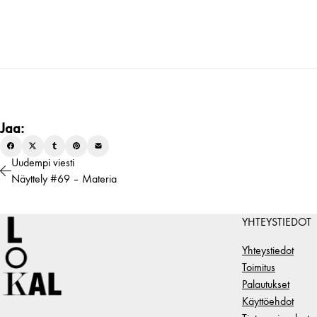
Jaa:
Uudempi viesti
Näyttely #69 – Materia
YHTEYSTIEDOT
Yhteystiedot
Toimitus
Palautukset
Käyttöehdot