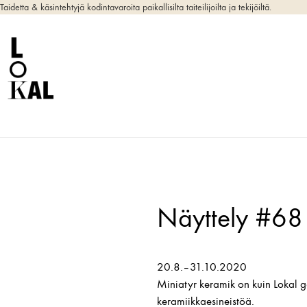
Taidetta & käsintehtyjä kodintavaroita paikallisilta taiteilijoilta ja tekijöiltä.
Näyttely #68 
20.8.–31.10.2020
Miniatyr keramik on kuin Lokal ga
keramiikkaesineistöä.