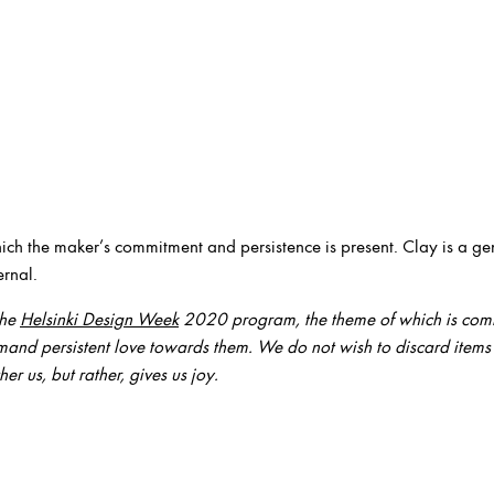
hich the maker’s commitment and persistence is present. Clay is a ge
ernal.
the
Helsinki Design Week
2020 program, the theme of which is com
and persistent love towards them. We do not wish to discard items 
her us, but rather, gives us joy.