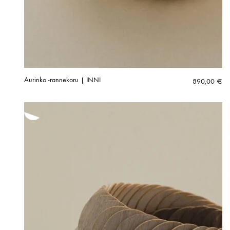
Aurinko -rannekoru | INNI
890,00
€