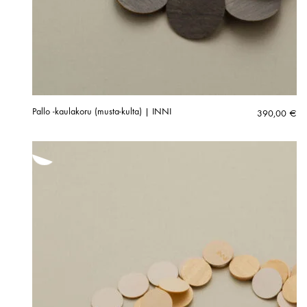
Pallo -kaulakoru (musta-kulta) | INNI
390,00
€