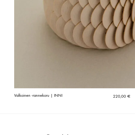
Valkoinen -rannekoru | INNI
220,00
€