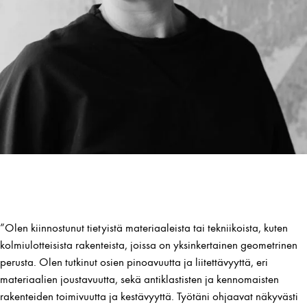
”Olen kiinnostunut tietyistä materiaaleista tai tekniikoista, kuten
kolmiulotteisista rakenteista, joissa on yksinkertainen geometrinen
perusta. Olen tutkinut osien pinoavuutta ja liitettävyyttä, eri
materiaalien joustavuutta, sekä antiklastisten ja kennomaisten
rakenteiden toimivuutta ja kestävyyttä. Työtäni ohjaavat näkyvästi