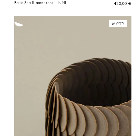
Baltic Sea II -rannekoru | INNI
420,00
€
MYYTY