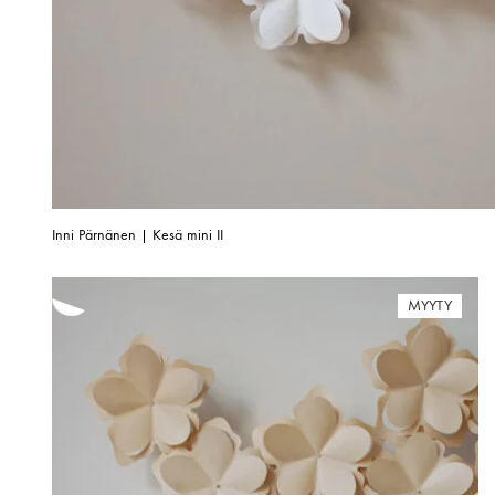
Inni Pärnänen | Kesä mini II
MYYTY