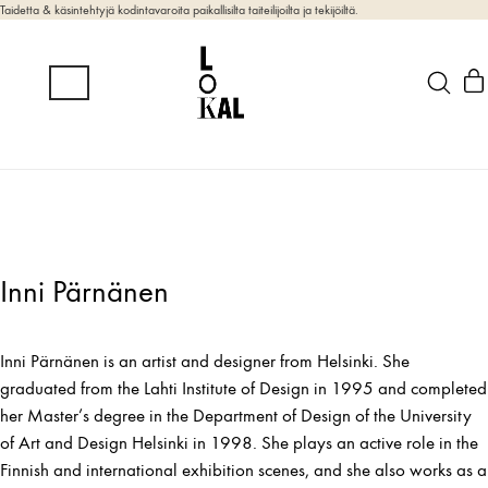
Taidetta & käsintehtyjä kodintavaroita paikallisilta taiteilijoilta ja tekijöiltä.
Inni Pärnänen
Inni Pärnänen is an artist and designer from Helsinki. She
graduated from the Lahti Institute of Design in 1995 and completed
her Master’s degree in the Department of Design of the University
of Art and Design Helsinki in 1998. She plays an active role in the
Finnish and international exhibition scenes, and she also works as a