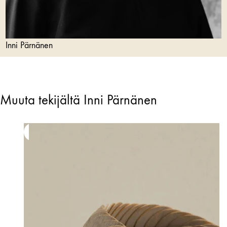
Inni Pärnänen
Muuta tekijältä Inni Pärnänen