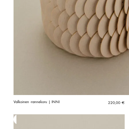
Valkoinen -rannekoru | INNI
220,00
€