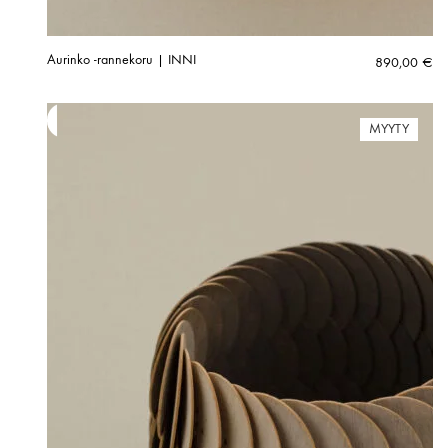
Aurinko -rannekoru | INNI
890,00
€
MYYTY