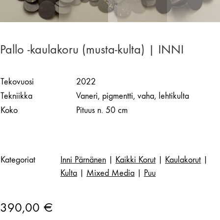
Pallo -kaulakoru (musta-kulta) | INNI
Tekovuosi
2022
Tekniikka
Vaneri, pigmentti, vaha, lehtikulta
Koko
Pituus n. 50 cm
Kategoriat
Inni Pärnänen
|
Kaikki Korut
|
Kaulakorut
|
Kulta
|
Mixed Media
|
Puu
390,00
€