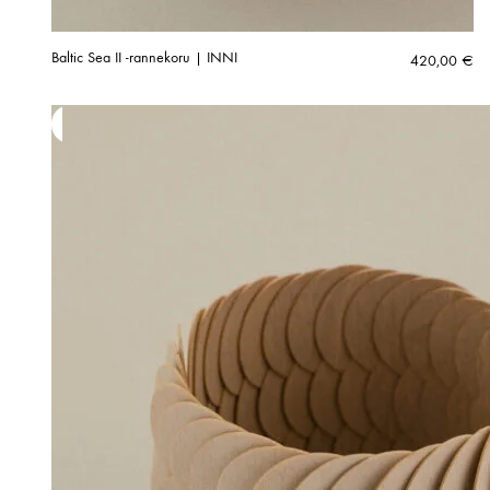
Baltic Sea II -rannekoru | INNI
420,00
€