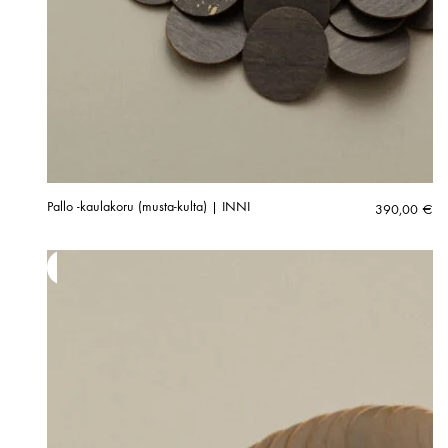
Pallo -kaulakoru (musta-kulta) | INNI
390,00
€