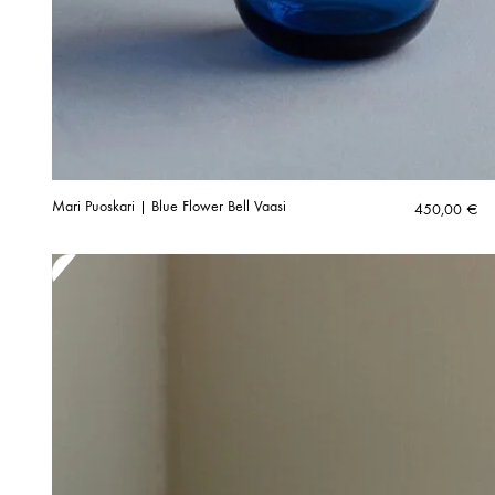
Mari Puoskari | Blue Flower Bell Vaasi
450,00
€