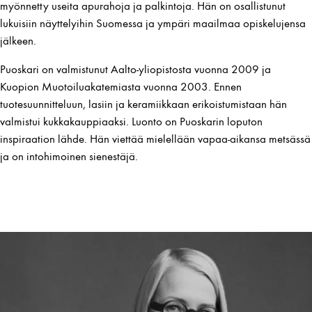
myönnetty useita apurahoja ja palkintoja. Hän on osallistunut
lukuisiin näyttelyihin Suomessa ja ympäri maailmaa opiskelujensa
jälkeen.
Puoskari on valmistunut Aalto-yliopistosta vuonna 2009 ja
Kuopion Muotoiluakatemiasta vuonna 2003. Ennen
tuotesuunnitteluun, lasiin ja keramiikkaan erikoistumistaan hän
valmistui kukkakauppiaaksi. Luonto on Puoskarin loputon
inspiraation lähde. Hän viettää mielellään vapaa-aikansa metsässä
ja on intohimoinen sienestäjä.