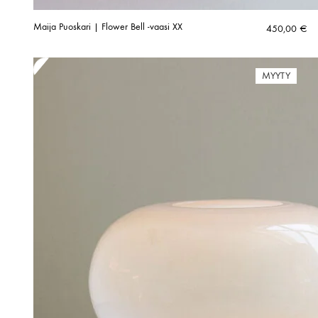
Maija Puoskari | Flower Bell -vaasi XX
450,00
€
MYYTY