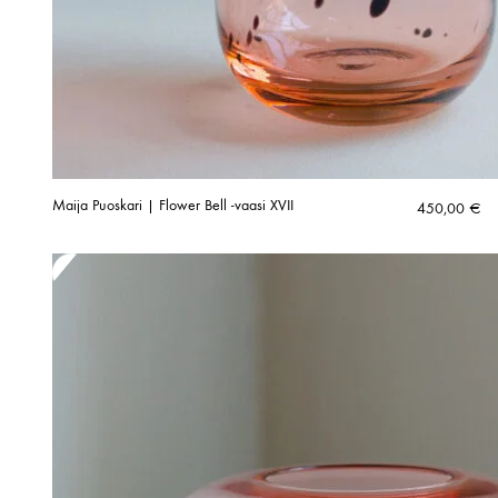
Maija Puoskari | Flower Bell -vaasi XVII
450,00
€