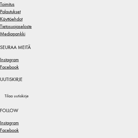
Toimitus
Palautukset
Käyttöehdot
Tietosuojaseloste
Mediapankki
SEURAA MEITÄ
Instagram
Facebook
UUTISKIRJE
Tilaa uutiskirje
FOLLOW
Instagram
Facebook