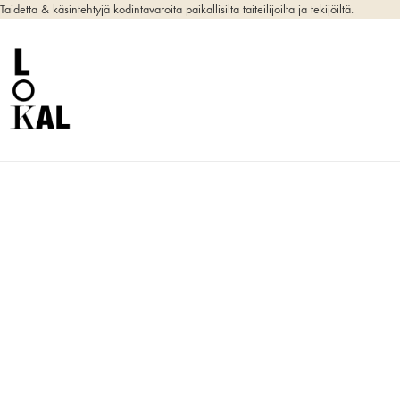
Taidetta & käsintehtyjä kodintavaroita paikallisilta taiteilijoilta ja tekijöiltä.