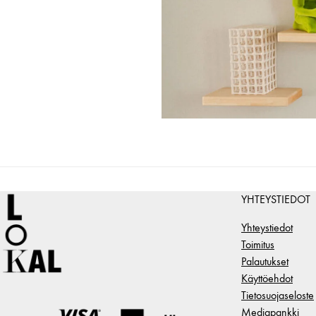
YHTEYSTIEDOT
Yhteystiedot
Toimitus
Palautukset
Käyttöehdot
Tietosuojaseloste
Mediapankki