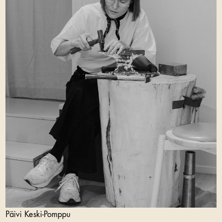
Päivi Keski-Pomppu