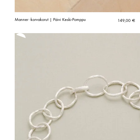
Manner -korvakorut | Päivi Keski-Pomppu
149,00
€