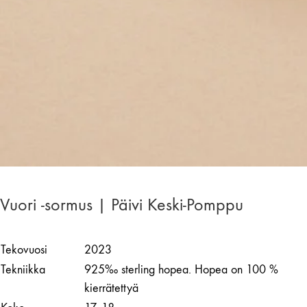
Vuori -sormus | Päivi Keski-Pomppu
Tekovuosi
2023
Tekniikka
925‰ sterling hopea. Hopea on 100 %
kierrätettyä