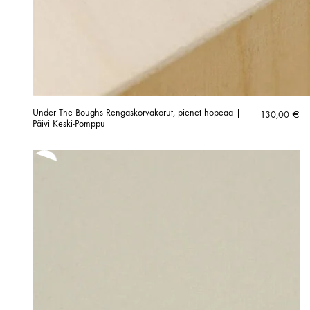
Under The Boughs Rengaskorvakorut, pienet hopeaa |
130,00
€
Päivi Keski-Pomppu