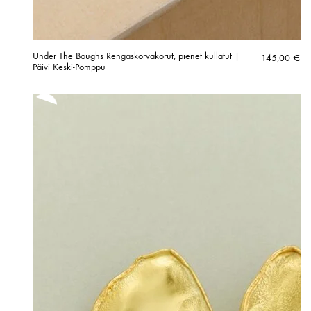
Under The Boughs Rengaskorvakorut, pienet kullatut |
145,00
€
Päivi Keski-Pomppu