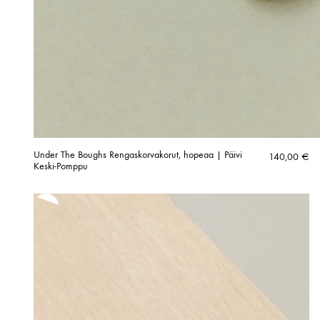
Under The Boughs Rengaskorvakorut, hopeaa | Päivi
140,00
€
Keski-Pomppu