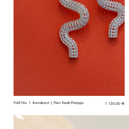
Fold No. 1 -korvakorut | Päivi Keski-Pomppu
1 150,00
€