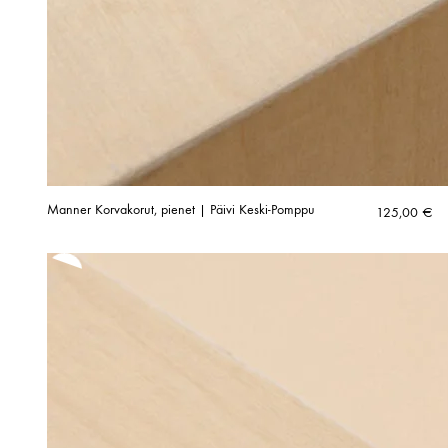
Manner Korvakorut, pienet | Päivi Keski-Pomppu
125,00
€