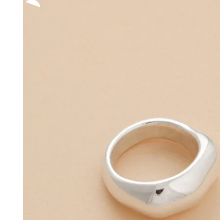
285,00 €