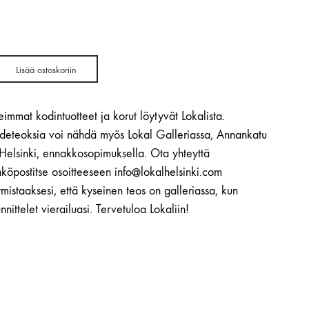
Lisää ostoskoriin
immat kodintuotteet ja korut löytyvät Lokalista.
ideteoksia voi nähdä myös Lokal Galleriassa, Annankatu
 Helsinki, ennakkosopimuksella. Ota yhteyttä
köpostitse osoitteeseen info@lokalhelsinki.com
mistaaksesi, että kyseinen teos on galleriassa, kun
nnittelet vierailuasi. Tervetuloa Lokaliin!