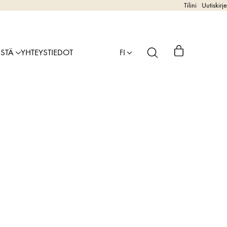
Tilini
Uutiskirje
ISTÄ
YHTEYSTIEDOT
FI