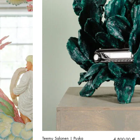
Teemu Salonen | Puska
4 800,00
€