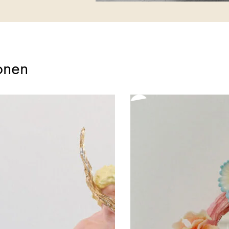
lonen