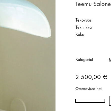
Teemu Salonen
Tekovuosi
Tekniikka
Koko
Kategoriat
M
2 500,00
€
Ostettavissa heti
Teemu
Salonen