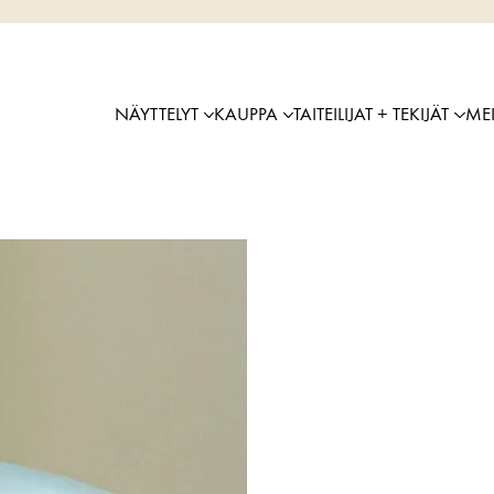
NÄYTTELYT
KAUPPA
TAITEILIJAT + TEKIJÄT
ME