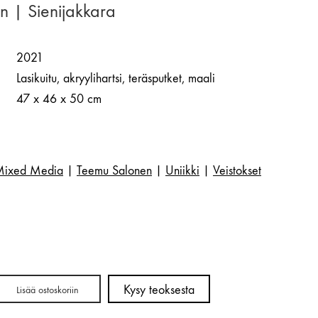
 | Sienijakkara
2021
Lasikuitu, akryylihartsi, teräsputket, maali
47 x 46 x 50 cm
ixed Media
|
Teemu Salonen
|
Uniikki
|
Veistokset
Kysy teoksesta
Lisää ostoskoriin