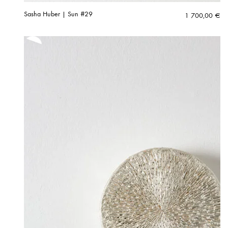
Sasha Huber | Sun #29
1 700,00
€