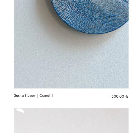
Sasha Huber | Comet II
1 500,00
€