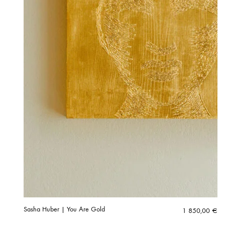
Sasha Huber | You Are Gold
1 850,00
€