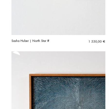
Sasha Huber | North Star #
1 550,00
€