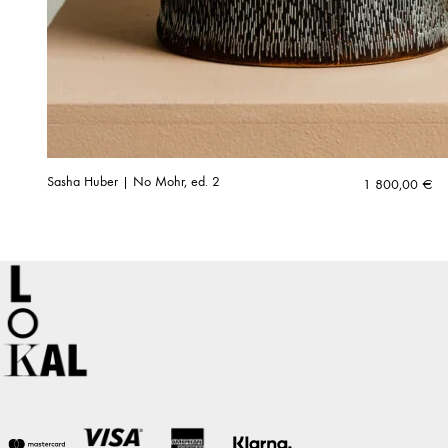
Sasha Huber | No Mohr, ed. 2
1 800,00
€