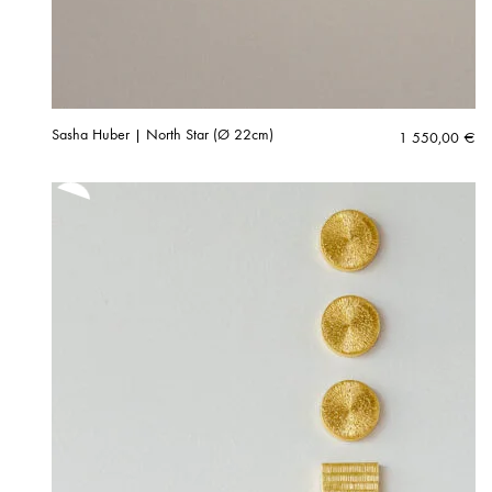
Sasha Huber | North Star (Ø 22cm)
1 550,00
€