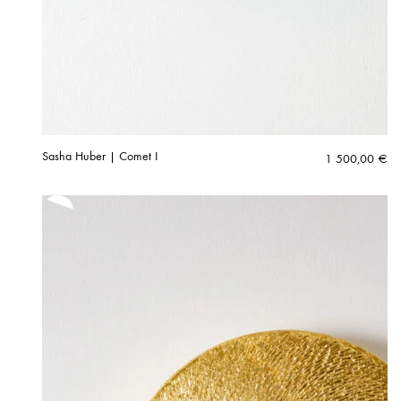
Sasha Huber | Comet I
1 500,00
€