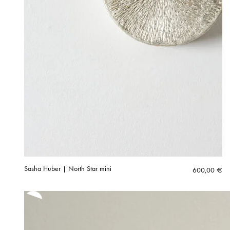
Sasha Huber | North Star mini
600,00
€