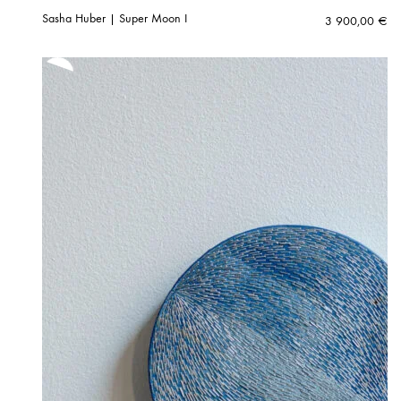
Sasha Huber | Super Moon I
3 900,00
€