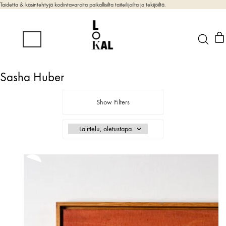
Taidetta & käsintehtyjä kodintavaroita paikallisilta taiteilijoilta ja tekijöiltä.
Sasha Huber
Show Filters