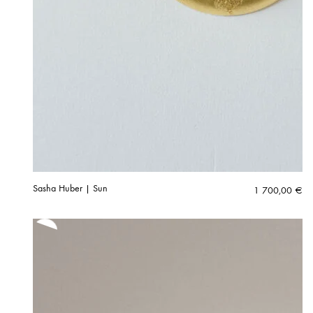
Sasha Huber | Sun
1 700,00
€