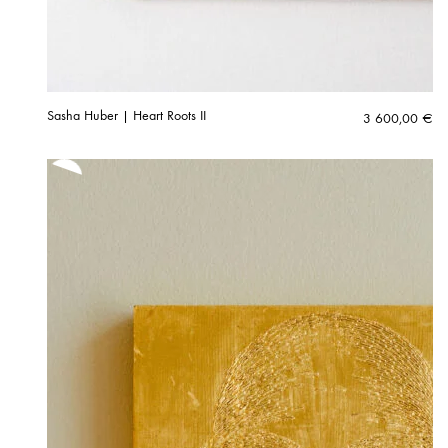
Sasha Huber | Heart Roots II
3 600,00
€