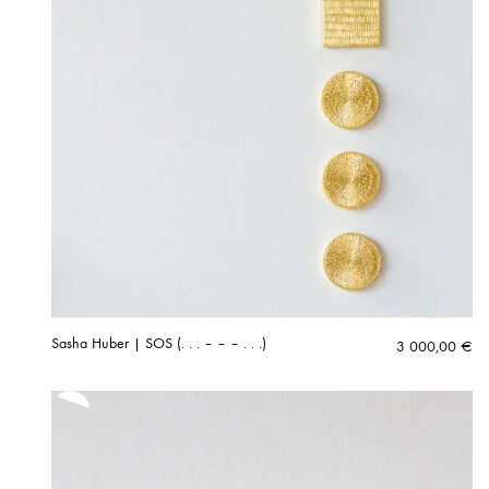
Sasha Huber | SOS (. . . – – – . . .)
3 000,00
€