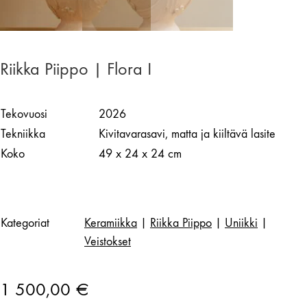
Riikka Piippo | Flora I
Tekovuosi
2026
Tekniikka
Kivitavarasavi, matta ja kiiltävä lasite
Koko
49 x 24 x 24 cm
Kategoriat
Keramiikka
|
Riikka Piippo
|
Uniikki
|
Veistokset
1 500,00
€