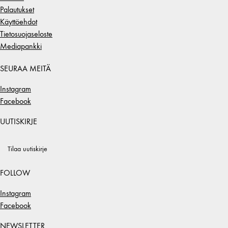
Palautukset
Käyttöehdot
Tietosuojaseloste
Mediapankki
SEURAA MEITÄ
Instagram
Facebook
UUTISKIRJE
Tilaa uutiskirje
FOLLOW
Instagram
Facebook
NEWSLETTER