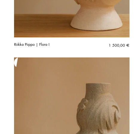
Riikka Piippo | Flora I
1 500,00
€