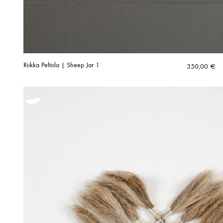
Riikka Peltola | Sheep Jar 1
350,00
€