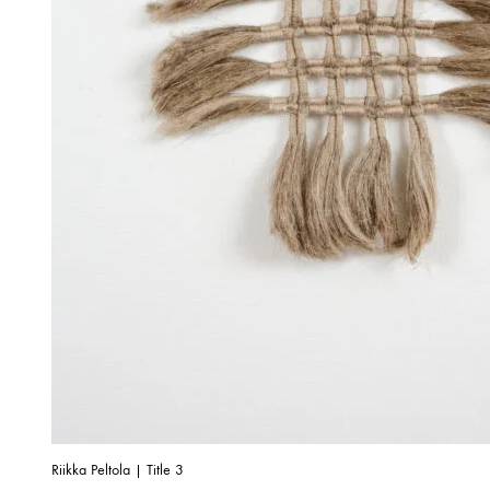
Riikka Peltola | Title 3