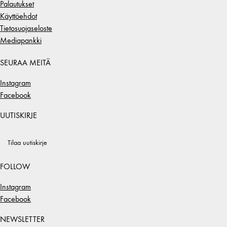
Palautukset
Käyttöehdot
Tietosuojaseloste
Mediapankki
SEURAA MEITÄ
Instagram
Facebook
UUTISKIRJE
Tilaa uutiskirje
FOLLOW
Instagram
Facebook
NEWSLETTER