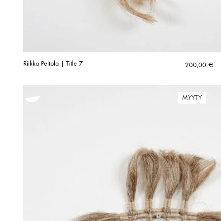
Riikka Peltola | Title 7
200,00
€
MYYTY