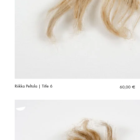
Riikka Peltola | Title 6
60,00
€