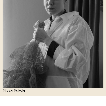
Riikka Peltola