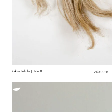
Riikka Peltola | Title 8
240,00
€