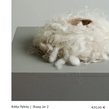
Riikka Peltola | Sheep Jar 2
450,00
€