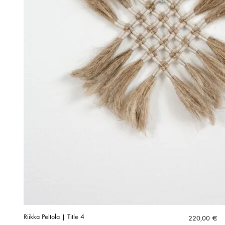
Riikka Peltola | Title 4
220,00
€