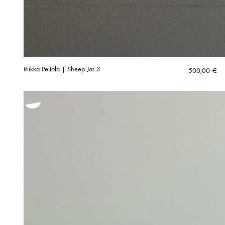
Riikka Peltola | Sheep Jar 3
500,00
€