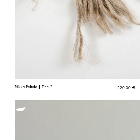
Riikka Peltola | Title 2
220,00
€