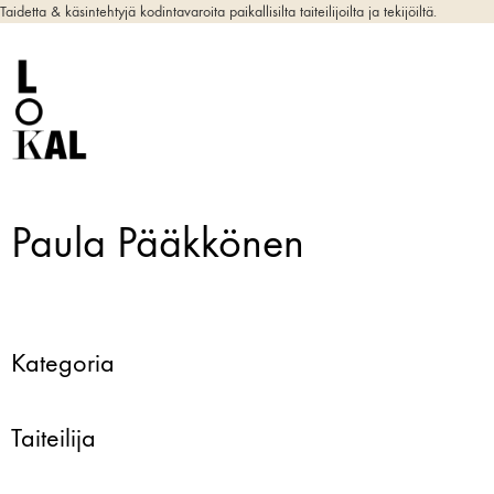
Taidetta & käsintehtyjä kodintavaroita paikallisilta taiteilijoilta ja tekijöiltä.
Paula Pääkkönen
Kategoria
Taiteilija