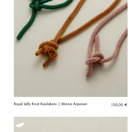
Royal Jelly Knot Kaulakoru | Minna Arponen
150,00
€