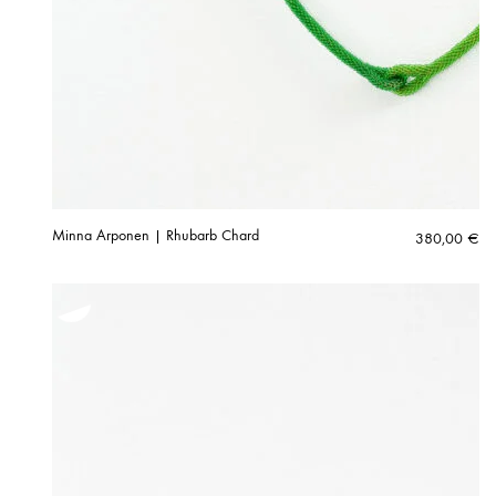
Minna Arponen | Rhubarb Chard
380,00
€