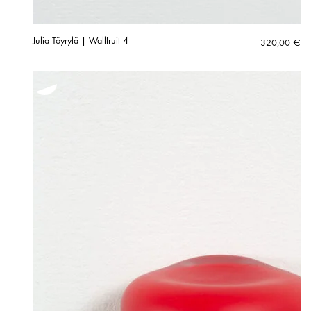
Julia Töyrylä | Wallfruit 4
320,00
€