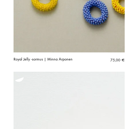
Royal Jelly -sormus | Minna Arponen
75,00
€