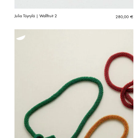
Julia Töyrylä | Wallfruit 2
280,00
€