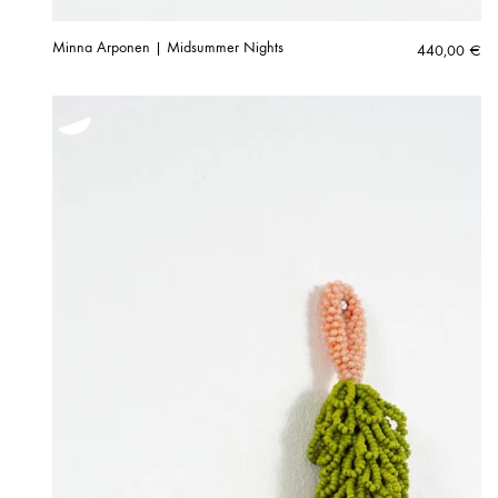
Minna Arponen | Midsummer Nights
440,00
€