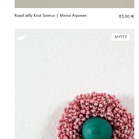
Royal Jelly Knot Sormus | Minna Arponen
85,00
€
MYYTY