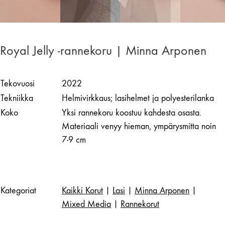
Royal Jelly -rannekoru | Minna Arponen
Tekovuosi
2022
Tekniikka
Helmivirkkaus; lasihelmet ja polyesterilanka
Koko
Yksi rannekoru koostuu kahdesta osasta.
Materiaali venyy hieman, ympärysmitta noin
7-9 cm
Kategoriat
Kaikki Korut
|
Lasi
|
Minna Arponen
|
Mixed Media
|
Rannekorut