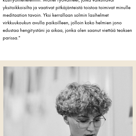
yksitoikkoisilta ja vaativat pitkäjänteistä toistoa toimivat minulle
meditaation tavoin. Yksi kerrallaan solmin lasihelmet
virkkuukoukun avulla paikoilleen, jolloin koko helmien jono
edustaa hengitystäni ja aikaa, jonka olen saanut viettää teoksen
parissa."