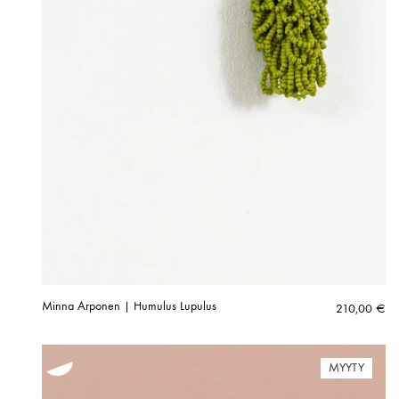
Minna Arponen | Humulus Lupulus
210,00
€
MYYTY