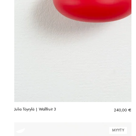
Julia Töyrylä | Wallfruit 3
240,00
€
MYYTY