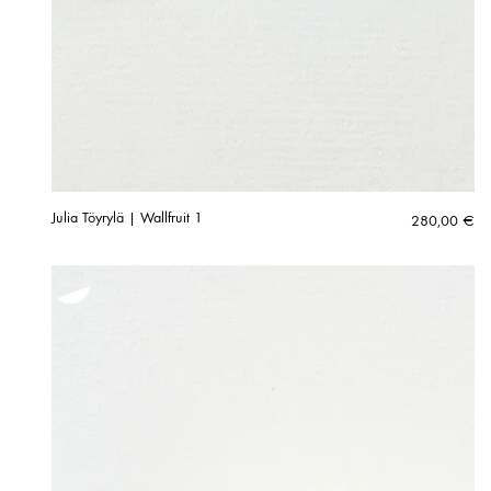
Julia Töyrylä | Wallfruit 1
280,00
€