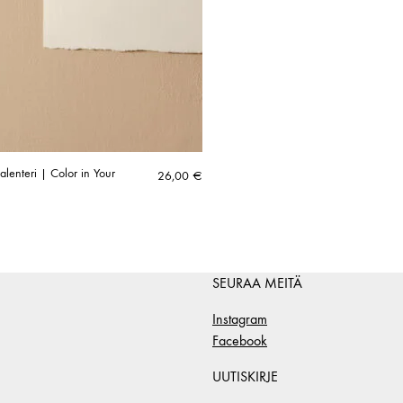
lenteri | Color in Your
26,00
€
SEURAA MEITÄ
Instagram
Facebook
UUTISKIRJE