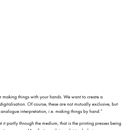
or making things with your hands. We want to create a
gitalisation. Of course, these are not mutually exclusive, but
analogue interpretation, i.e. making things by hand.”
at it partly through the medium, that is the printing presses being