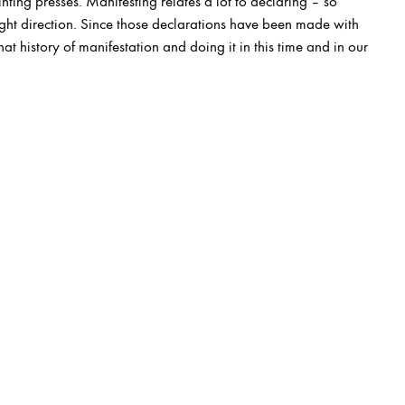
inting presses. Manifesting relates a lot to declaring – so
ght direction. Since those declarations have been made with
hat history of manifestation and doing it in this time and in our