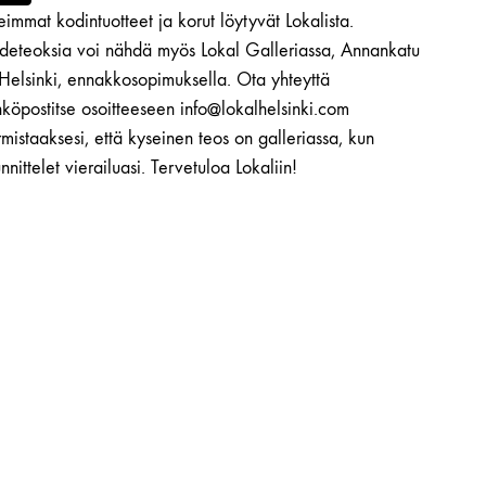
immat kodintuotteet ja korut löytyvät Lokalista.
ideteoksia voi nähdä myös Lokal Galleriassa, Annankatu
 Helsinki, ennakkosopimuksella. Ota yhteyttä
köpostitse osoitteeseen info@lokalhelsinki.com
mistaaksesi, että kyseinen teos on galleriassa, kun
nnittelet vierailuasi. Tervetuloa Lokaliin!