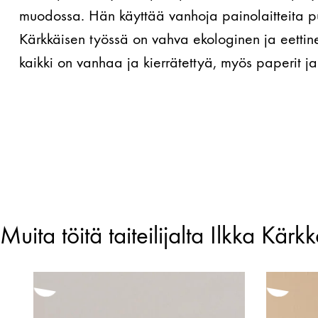
muodossa. Hän käyttää vanhoja painolaitteita puu
Kärkkäisen työssä on vahva ekologinen ja eettin
kaikki on vanhaa ja kierrätettyä, myös paperit ja
Muita töitä taiteilijalta Ilkka Kärk