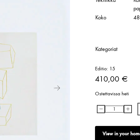
Tekniikka
Ko
pap
Koko
48
Kategoriat
Editio: 15
410,00
€
Ostettavissa heti
-
+
Ilkka
Kärkkäinen
|
View in your hom
New