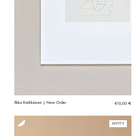
Ilkka Kärkkäinen | New Order
410,00
€
MYYTY