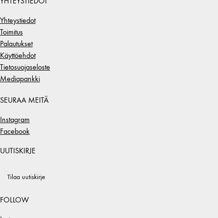
YHTEYSTIEDOT
Yhteystiedot
Toimitus
Palautukset
Käyttöehdot
Tietosuojaseloste
Mediapankki
SEURAA MEITÄ
Instagram
Facebook
UUTISKIRJE
Tilaa uutiskirje
FOLLOW