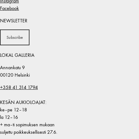
Instagram
Facebook
NEWSLETTER
Subscribe
LOKAL GALLERIA
Annankatu 9
00120 Helsinki
+358 41 314 1794
KESÄN AUKIOLOAJAT:
ke–pe 12–18
la 12–16
+ ma–ti sopimuksen mukaan
suljettu poikkeuksellisesti 27.6.