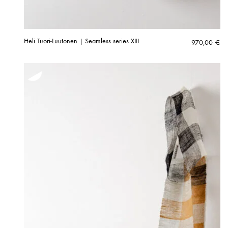
Heli Tuori-Luutonen | Seamless series XIII
970,00
€