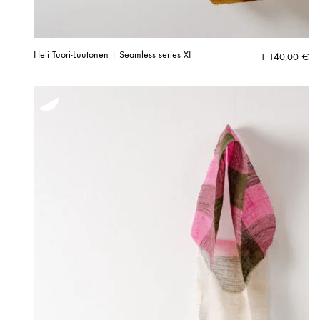
Heli Tuori-Luutonen | Seamless series XI
1 140,00
€