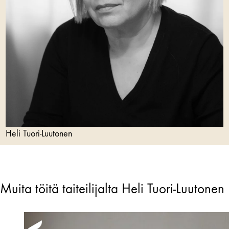
Heli Tuori-Luutonen
Muita töitä taiteilijalta Heli Tuori-Luutonen