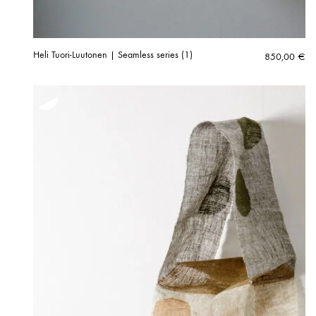
Heli Tuori-Luutonen | Seamless series (1)
850,00
€