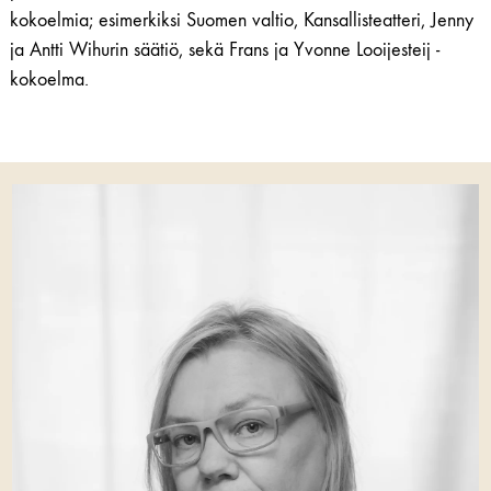
kokoelmia; esimerkiksi Suomen valtio, Kansallisteatteri, Jenny
ja Antti Wihurin säätiö, sekä Frans ja Yvonne Looijesteij -
kokoelma.