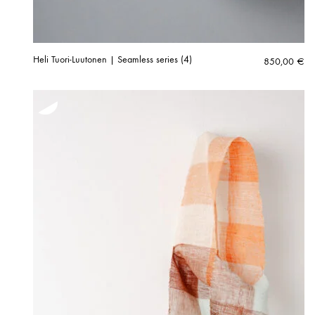
Heli Tuori-Luutonen | Seamless series (4)
850,00
€