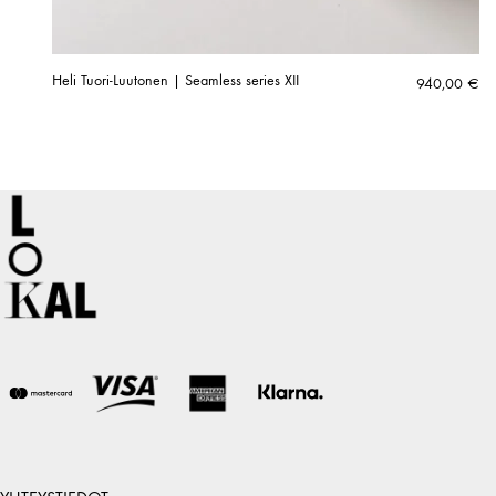
Heli Tuori-Luutonen | Seamless series XII
940,00
€