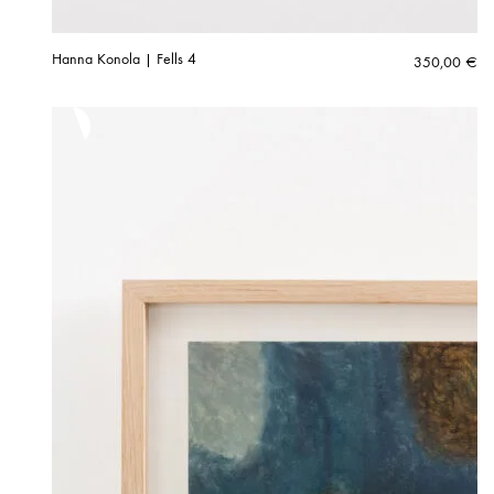
Hanna Konola | Fells 4
350,00
€