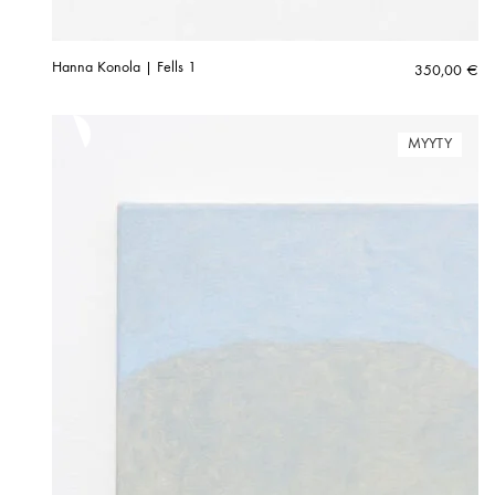
Hanna Konola | Fells 1
350,00
€
MYYTY