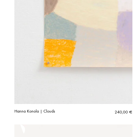
Hanna Konola | Clouds
240,00
€