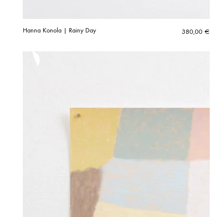
Hanna Konola | Rainy Day
380,00
€