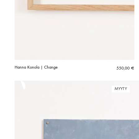
Hanna Konola | Change
550,00
€
MYYTY