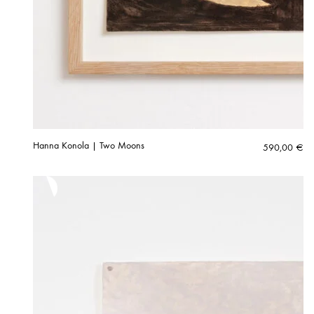
Hanna Konola | Two Moons
590,00
€