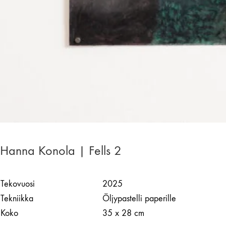
Hanna Konola | Fells 2
Tekovuosi
2025
Tekniikka
Öljypastelli paperille
Koko
35 x 28 cm