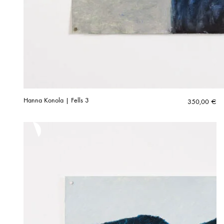
Hanna Konola | Fells 3
350,00
€