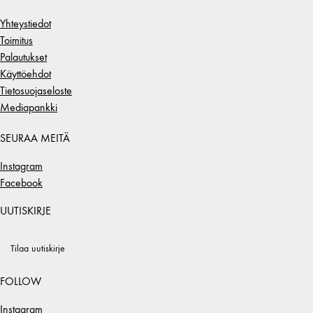
Yhteystiedot
Toimitus
Palautukset
Käyttöehdot
Tietosuojaseloste
Mediapankki
SEURAA MEITÄ
Instagram
Facebook
UUTISKIRJE
Tilaa uutiskirje
FOLLOW
Instagram