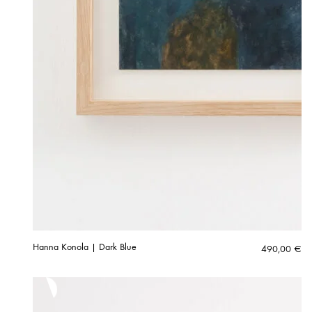
Hanna Konola | Dark Blue
490,00
€