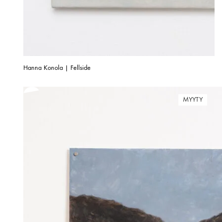
Hanna Konola | Fellside
MYYTY