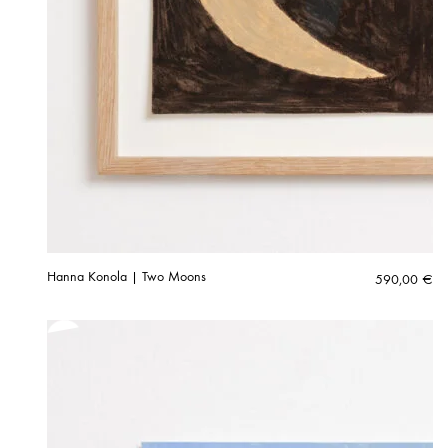
Hanna Konola | Two Moons
590,00
€