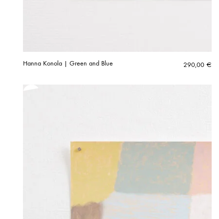
Hanna Konola | Green and Blue
290,00
€