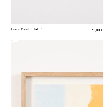
Hanna Konola | Fells 4
350,00
€