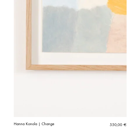
Hanna Konola | Change
550,00
€