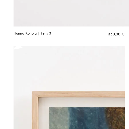
Hanna Konola | Fells 3
350,00
€