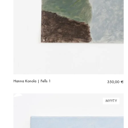
Hanna Konola | Fells 1
350,00
€
MYYTY