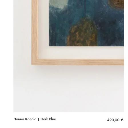
Hanna Konola | Dark Blue
490,00
€