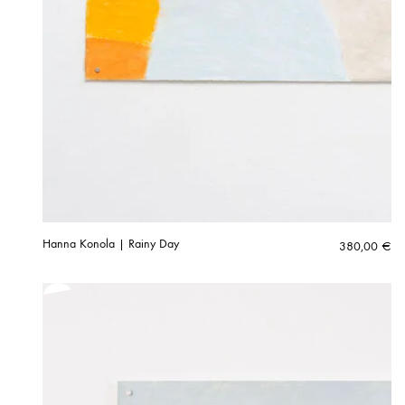
Hanna Konola | Rainy Day
380,00
€