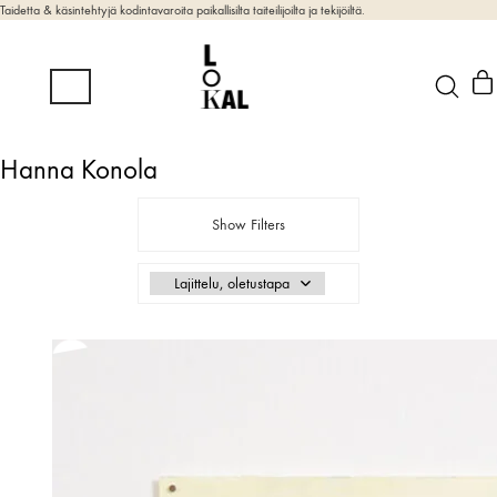
Taidetta & käsintehtyjä kodintavaroita paikallisilta taiteilijoilta ja tekijöiltä.
Hanna Konola
Show Filters