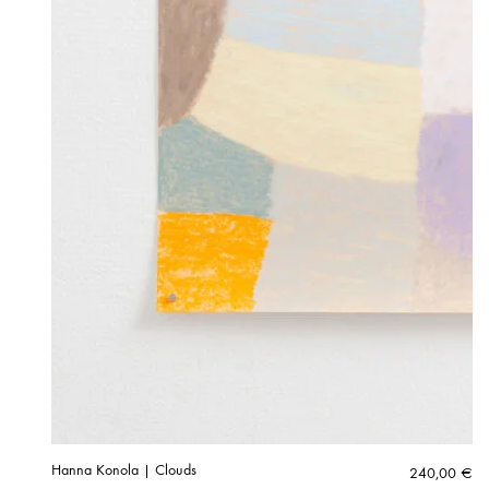
Hanna Konola | Clouds
240,00
€