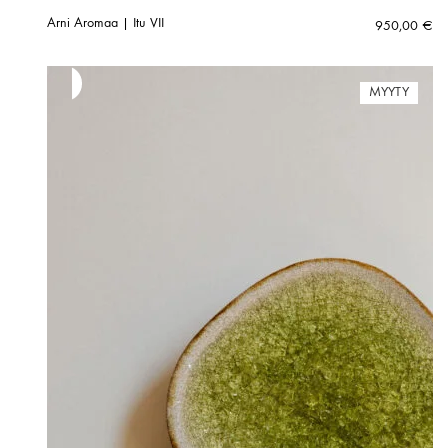
Arni Aromaa | Itu VII
950,00
€
MYYTY