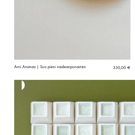
Arni Aromaa | Suo pieni vaaleanpunainen
350,00
€