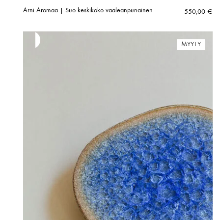
Arni Aromaa | Suo keskikoko vaaleanpunainen
550,00
€
MYYTY