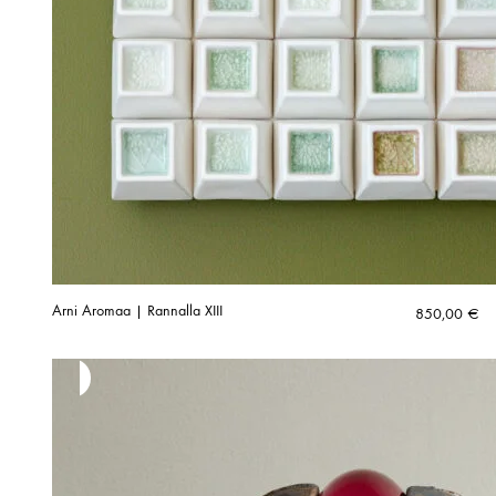
Arni Aromaa | Rannalla XIII
850,00
€