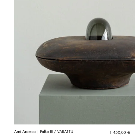
Arni Aromaa | Palko III / VARATTU
1 450,00
€