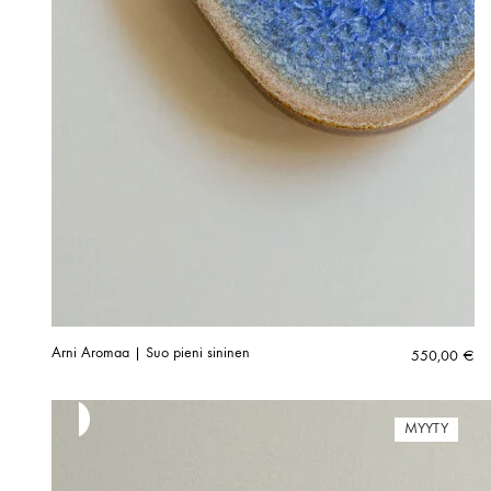
Arni Aromaa | Suo pieni sininen
550,00
€
MYYTY