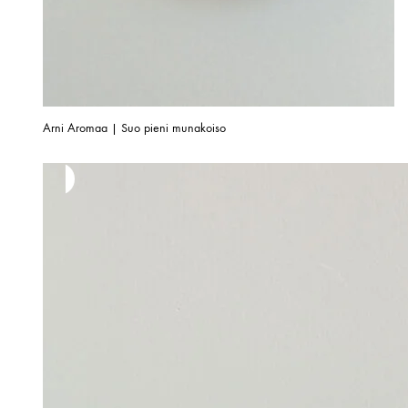
Arni Aromaa | Suo pieni munakoiso