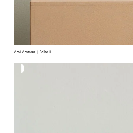
Arni Aromaa | Palko II