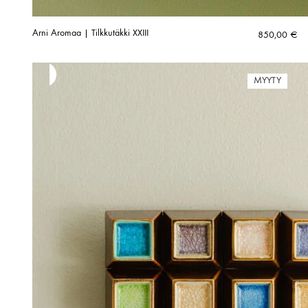
Arni Aromaa | Tilkkutäkki XXIII
850,00
€
MYYTY