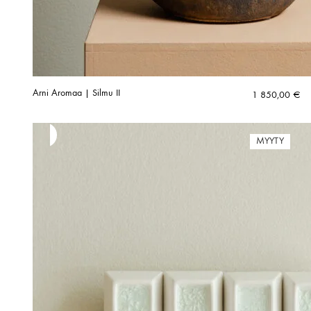
Arni Aromaa | Silmu II
1 850,00
€
MYYTY