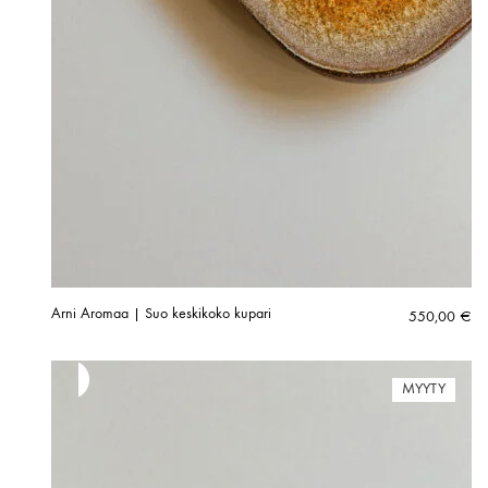
Arni Aromaa | Suo keskikoko kupari
550,00
€
MYYTY