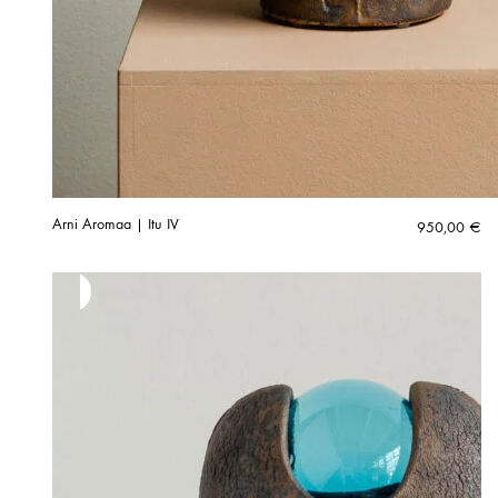
Arni Aromaa | Itu IV
950,00
€