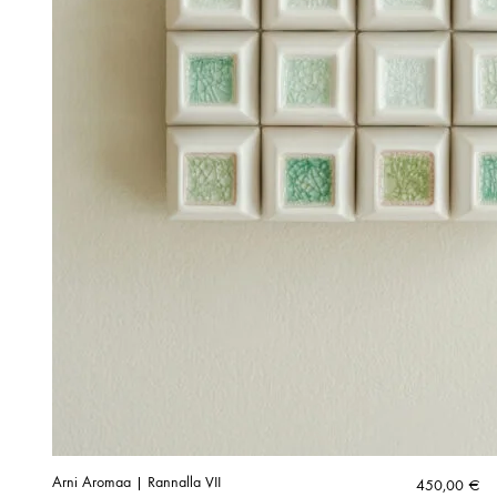
Arni Aromaa | Rannalla VII
450,00
€