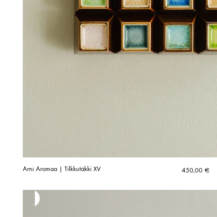
Arni Aromaa | Tilkkutäkki XV
450,00
€