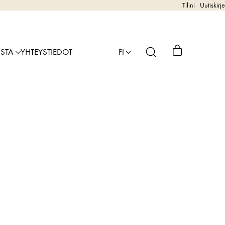
Tilini
Uutiskirje
ISTÄ
YHTEYSTIEDOT
FI