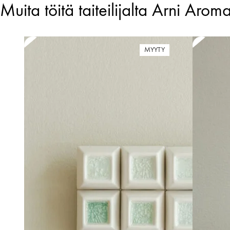
Muita töitä taiteilijalta Arni Arom
MYYTY