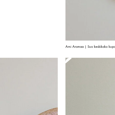
Arni Aromaa | Suo keskikoko kupa