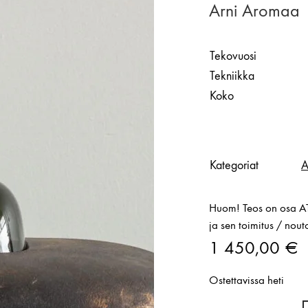
Arni Aromaa |
Tekovuosi
Tekniikka
Koko
Kategoriat
A
Huom! Teos on osa AT 
ja sen toimitus / nou
1 450,00
€
Ostettavissa heti