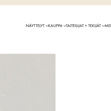
NÄYTTELYT
KAUPPA
TAITEILIJAT + TEKIJÄT
ME