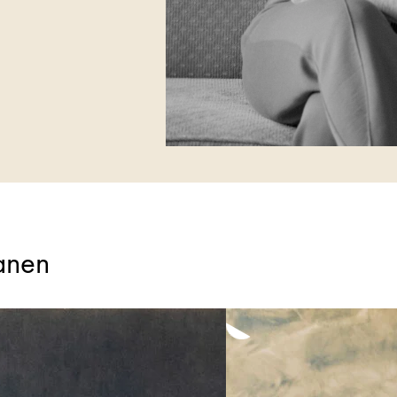
kanen