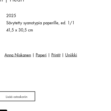
2025
Sävytetty syanotypia paperille, ed. 1/1
41,5 x 30,5 cm
Anna Niskanen
|
Paperi
|
Printit
|
Uniikki
Lisää ostoskoriin