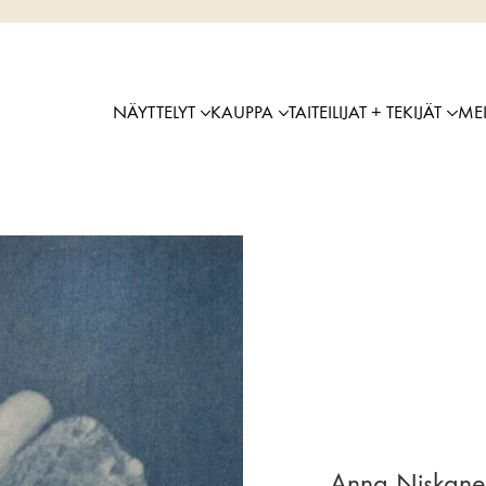
NÄYTTELYT
KAUPPA
TAITEILIJAT + TEKIJÄT
ME
Anna Niskane