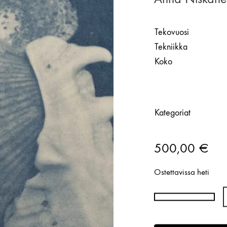
Tekovuosi
Tekniikka
Koko
Kategoriat
500,00
€
Ostettavissa heti
Anna
Niskanen