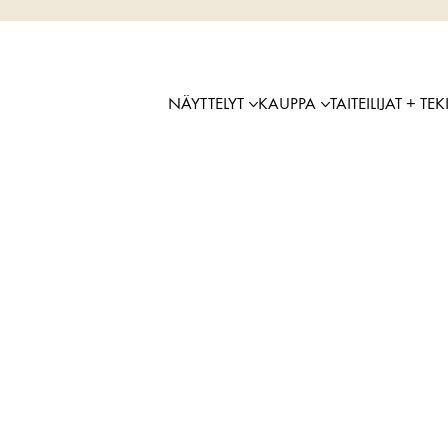
NÄYTTELYT
KAUPPA
TAITEILIJAT + TEK