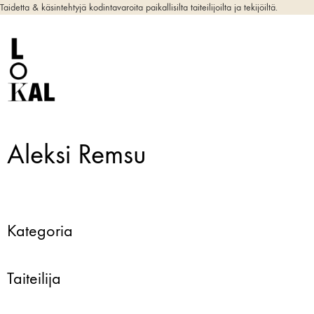
Taidetta & käsintehtyjä kodintavaroita paikallisilta taiteilijoilta ja tekijöiltä.
Aleksi Remsu
Kategoria
Taiteilija