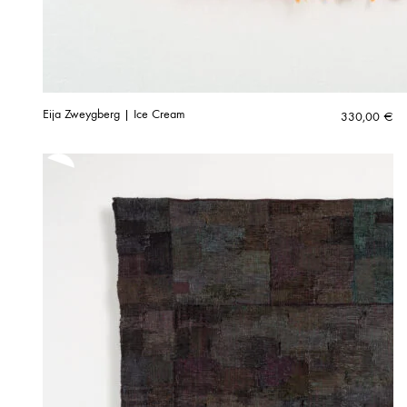
Eija Zweygberg | Ice Cream
330,00
€