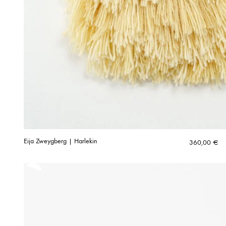
Eija Zweygberg | Harlekin
360,00
€