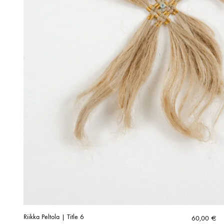
Riikka Peltola | Title 6
60,00
€