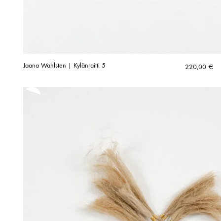
Jaana Wahlsten | Kylänraitti 5
220,00
€