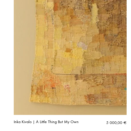
Inka Kivalo | A Little Thing But My Own
5 000,00
€