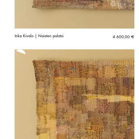
Inka Kivalo | Naisten palatsi
4 600,00
€