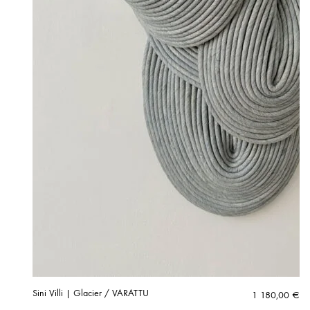
Sini Villi | Glacier / VARATTU
1 180,00
€