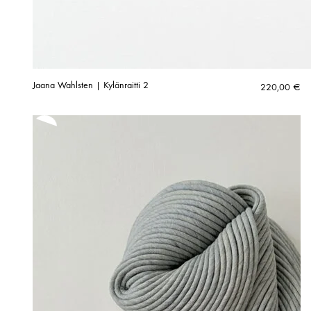
Jaana Wahlsten | Kylänraitti 2
220,00
€