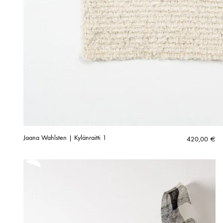
Jaana Wahlsten | Kylänraitti 1
420,00
€