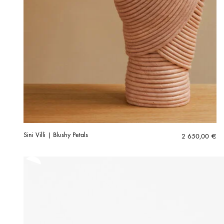
Sini Villi | Blushy Petals
2 650,00
€