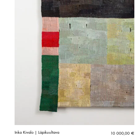
Inka Kivalo | Läpikuultava
10 000,00
€