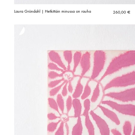
Laura Gröndahl | Hetkittäin minussa on rauha
260,00
€