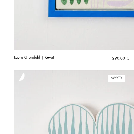
Laura Gröndahl | Kevät
290,00
€
MYYTY