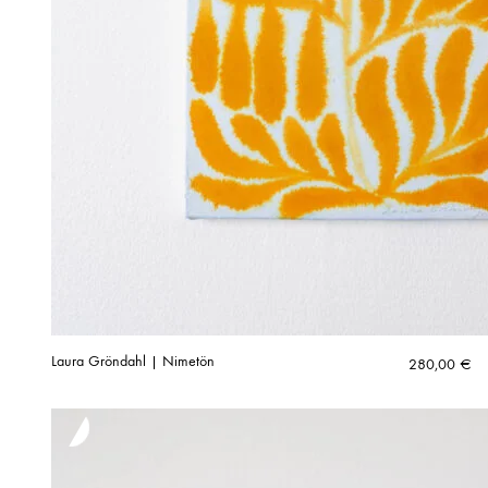
Laura Gröndahl | Nimetön
280,00
€