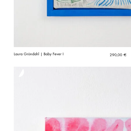
Laura Gröndahl | Baby Fever I
290,00
€