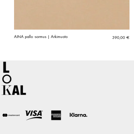
AINA pallo -sormus | Arkimuoto
390,00
€