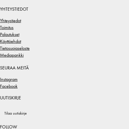
YHTEYSTIEDOT
Yhteystiedot
Toimitus
Palautukset
Käyttöehdot
Tietosuojaseloste
Mediapankki
SEURAA MEITÄ
Instagram
Facebook
UUTISKIRJE
Tilaa uutiskirje
FOLLOW