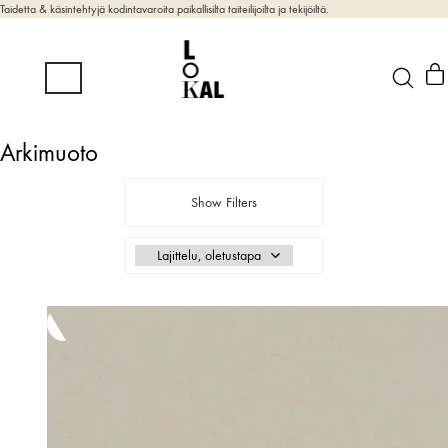
Taidetta & käsintehtyjä kodintavaroita paikallisilta taiteilijoilta ja tekijöiltä.
Arkimuoto
Show Filters