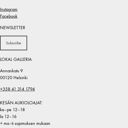
Instagram
Facebook
NEWSLETTER
Subscribe
LOKAL GALLERIA
Annankatu 9
00120 Helsinki
+358 41 314 1794
KESÄN AUKIOLOAJAT:
ke–pe 12–18
la 12–16
+ ma–ti sopimuksen mukaan