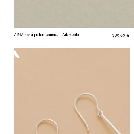
AINA kaksi palloa -sormus | Arkimuoto
390,00
€