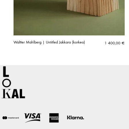
Waltter Mahlberg | Untitled Jakkara (korkea)
1 400,00
€