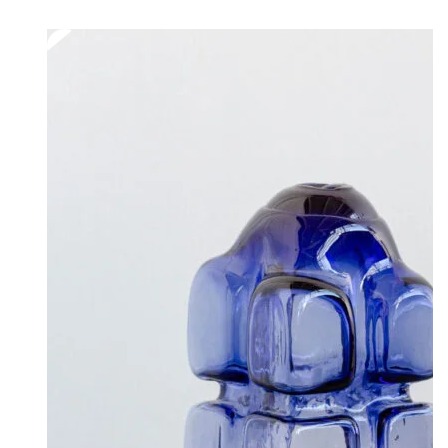
40,00 €
-
130,00 €