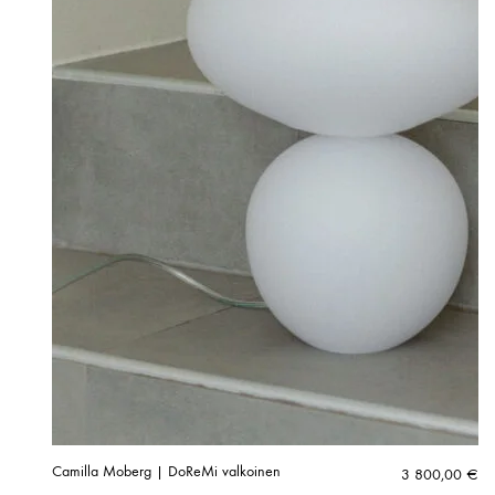
Camilla Moberg | DoReMi valkoinen
3 800,00
€