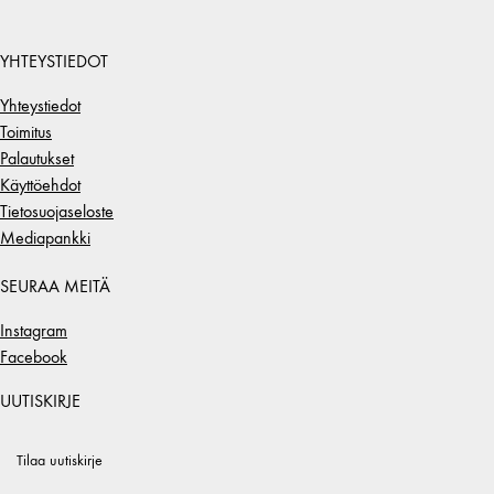
YHTEYSTIEDOT
Yhteystiedot
Toimitus
Palautukset
Käyttöehdot
Tietosuojaseloste
Mediapankki
SEURAA MEITÄ
Instagram
Facebook
UUTISKIRJE
Tilaa uutiskirje