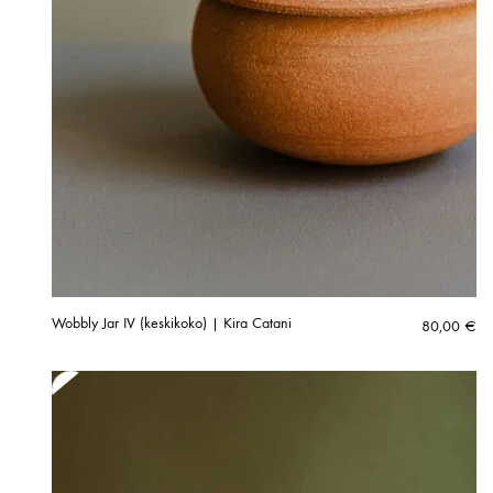
Wobbly Jar IV (keskikoko) | Kira Catani
80,00
€