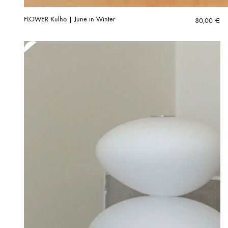
FLOWER Kulho | June in Winter
80,00
€