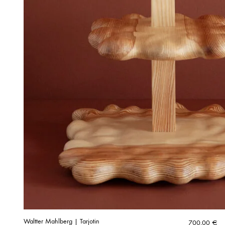
Waltter Mahlberg | Tarjotin
700,00
€