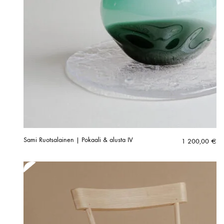
Sami Ruotsalainen | Pokaali & alusta IV
1 200,00
€