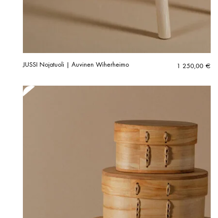
JUSSI Nojatuoli | Auvinen Wiherheimo
1 250,00
€