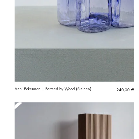
Anni Eckerman | Formed by Wood (Sininen)
240,00
€