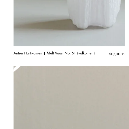
Antrei Hartikainen | Melt Vaasi No. 51 (valkoinen)
607,00
€