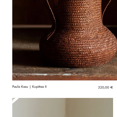
Paula Kasu | Kupittaa II
320,00
€