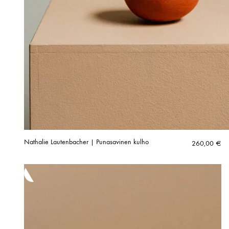
Nathalie Lautenbacher | Punasavinen kulho
260,00
€