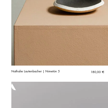
Nathalie Lautenbacher | Nimetön 5
180,00
€