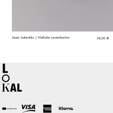
Seam Sokerikko | Nathalie Lautenbacher
38,00
€