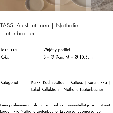
TASSI Aluslautanen | Nathalie
Lautenbacher
Tekniikka
Värjätty posliini
Koko
S = Ø 9cm, M = Ø 10,5cm
Kategoriat
Kaikki Kodintuotteet
|
Kattaus
|
Keramiikka
|
Lokal Kollektion
|
Nathalie Lautenbacher
Pieni posliininen aluslautanen, jonka on suunnitellut ja valmistanut
keraamikko Nathalie Lautenbacher Espoossa, Suomessa. Se