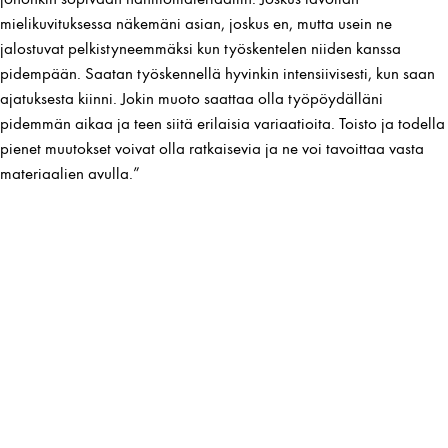
mielikuvituksessa näkemäni asian, joskus en, mutta usein ne
jalostuvat pelkistyneemmäksi kun työskentelen niiden kanssa
pidempään. Saatan työskennellä hyvinkin intensiivisesti, kun saan
ajatuksesta kiinni. Jokin muoto saattaa olla työpöydälläni
pidemmän aikaa ja teen siitä erilaisia variaatioita. Toisto ja todella
pienet muutokset voivat olla ratkaisevia ja ne voi tavoittaa vasta
materiaalien avulla.”