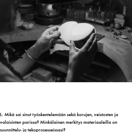
L: Mikä sai sinut työskentelemään sekä korujen, veistosten ja
valaisinten parissa? Minkälainen merkitys materiaaleilla on
suunnittelu- ja tekoprosesseissasi?