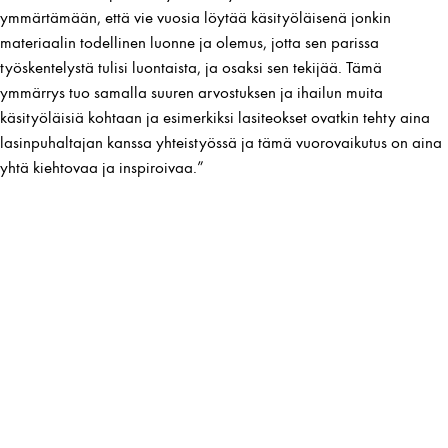
ymmärtämään, että vie vuosia löytää käsityöläisenä jonkin
materiaalin todellinen luonne ja olemus, jotta sen parissa
työskentelystä tulisi luontaista, ja osaksi sen tekijää. Tämä
ymmärrys tuo samalla suuren arvostuksen ja ihailun muita
käsityöläisiä kohtaan ja esimerkiksi lasiteokset ovatkin tehty aina
lasinpuhaltajan kanssa yhteistyössä ja tämä vuorovaikutus on aina
yhtä kiehtovaa ja inspiroivaa.”