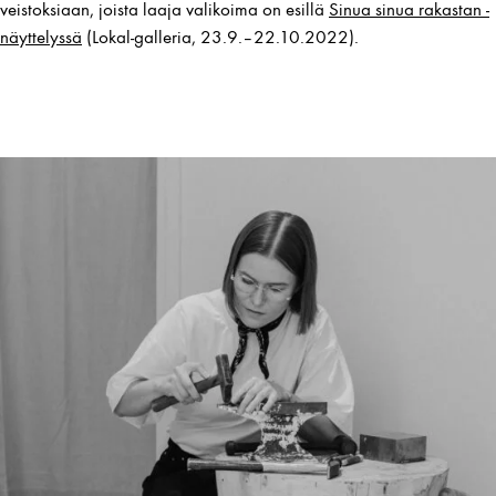
veistoksiaan, joista laaja valikoima on esillä
Sinua sinua rakastan -
näyttelyssä
(Lokal-galleria, 23.9.–22.10.2022).