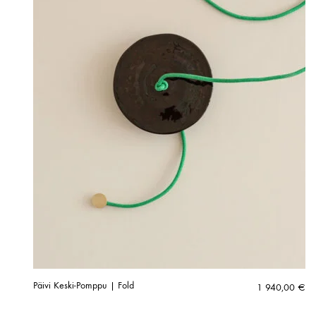
Päivi Keski-Pomppu | Fold
1 940,00
€