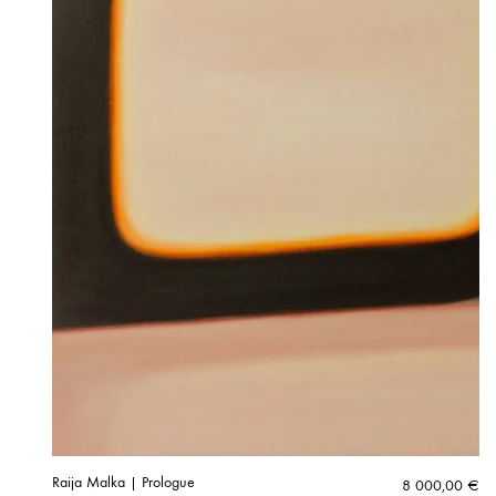
Raija Malka | Prologue
8 000,00
€