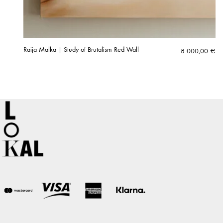
Raija Malka | Study of Brutalism Red Wall
8 000,00
€