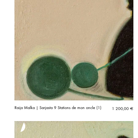
Raija Malka | Sarjasta 9 Stations de mon oncle (1)
1 200,00
€