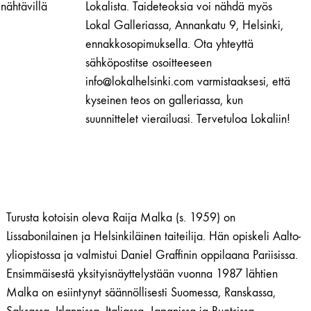
nähtävillä
Lokalista. Taideteoksia voi nähdä myös
Lokal Galleriassa, Annankatu 9, Helsinki,
ennakkosopimuksella. Ota yhteyttä
sähköpostitse osoitteeseen
info@lokalhelsinki.com varmistaaksesi, että
kyseinen teos on galleriassa, kun
suunnittelet vierailuasi. Tervetuloa Lokaliin!
Turusta kotoisin oleva Raija Malka (s. 1959) on
Lissabonilainen ja Helsinkiläinen taiteilija. Hän opiskeli Aalto-
yliopistossa ja valmistui Daniel Graffinin oppilaana Pariisissa.
Ensimmäisestä yksityisnäyttelystään vuonna 1987 lähtien
Malka on esiintynyt säännöllisesti Suomessa, Ranskassa,