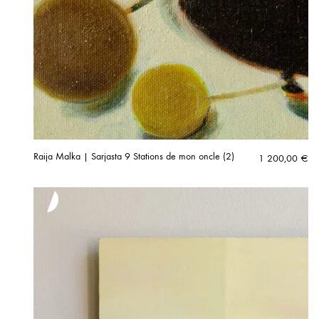
Raija Malka | Sarjasta 9 Stations de mon oncle (2)
1 200,00
€