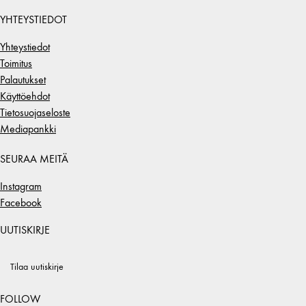
YHTEYSTIEDOT
Yhteystiedot
Toimitus
Palautukset
Käyttöehdot
Tietosuojaseloste
Mediapankki
SEURAA MEITÄ
Instagram
Facebook
UUTISKIRJE
Tilaa uutiskirje
FOLLOW