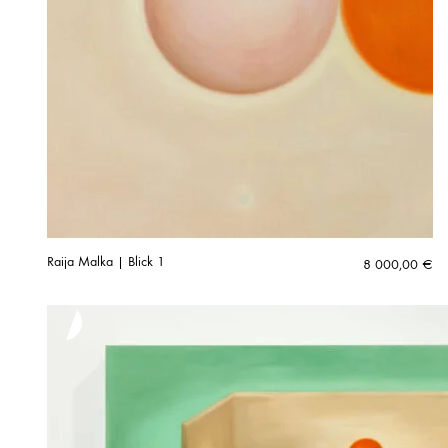
Raija Malka | Blick 1
8 000,00
€