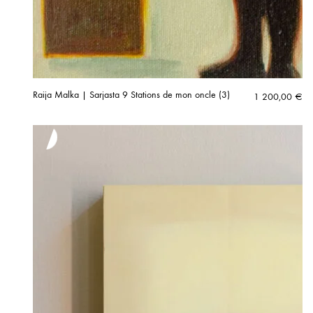
Raija Malka | Sarjasta 9 Stations de mon oncle (3)
1 200,00
€