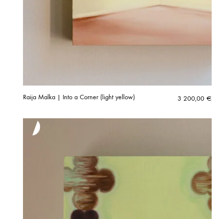
Raija Malka | Into a Corner (light yellow)
3 200,00
€