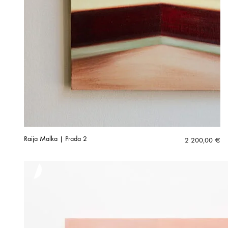
Raija Malka | Prada 2
2 200,00
€