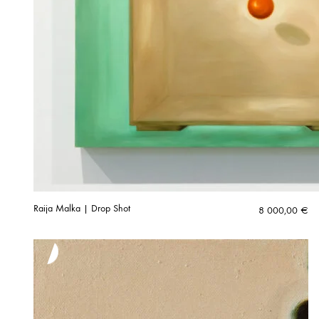
Raija Malka | Drop Shot
8 000,00
€