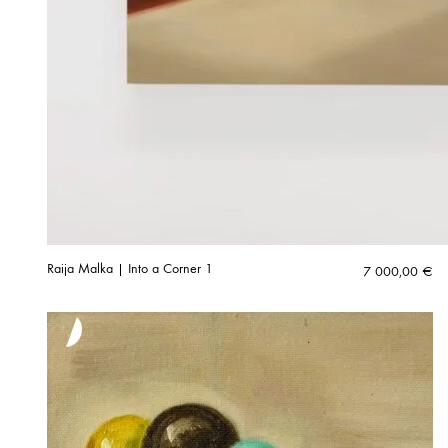
Raija Malka | Into a Corner 1
7 000,00
€