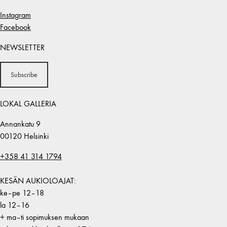
Instagram
Facebook
NEWSLETTER
Subscribe
LOKAL GALLERIA
Annankatu 9
00120 Helsinki
+358 41 314 1794
KESÄN AUKIOLOAJAT:
ke–pe 12–18
la 12–16
+ ma–ti sopimuksen mukaan