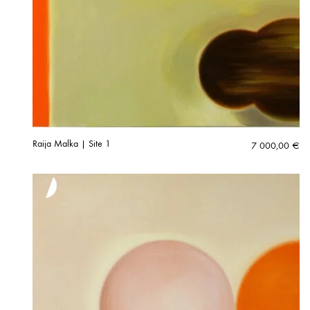
Raija Malka | Site 1
7 000,00
€