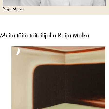
Raija Malka
Muita töitä taiteilijalta Raija Malka