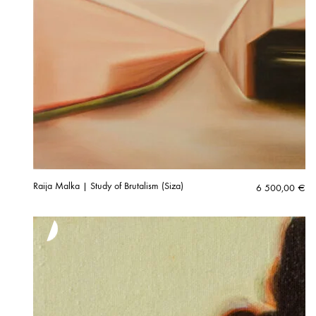
Raija Malka | Study of Brutalism (Siza)
6 500,00
€