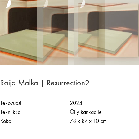
Raija Malka | Resurrection2
Tekovuosi
2024
Tekniikka
Öljy kankaalle
Koko
78 x 87 x 10 cm