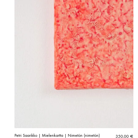
Petri Saarikko | Mielenkartta | Nimetön (nimetön)
350,00
€