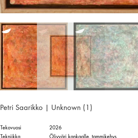
Petri Saarikko | Unknown (1)
Tekovuosi
2026
Tekniikka
Öljyväri kankaalle, tammikehys