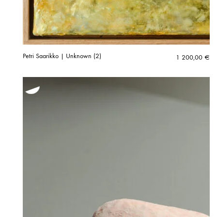
Petri Saarikko | Unknown (2)
1 200,00
€