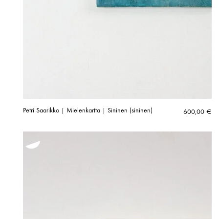
Petri Saarikko | Mielenkartta | Sininen (sininen)
600,00
€