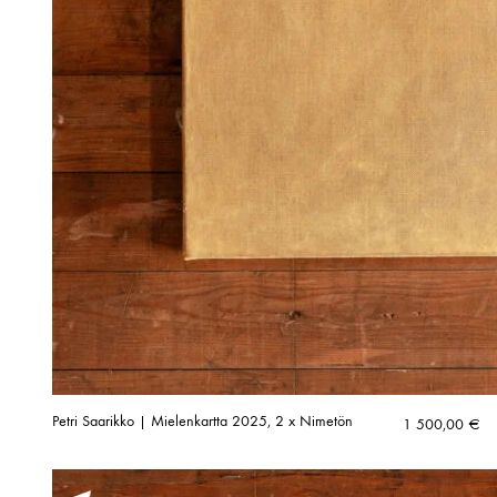
Petri Saarikko | Mielenkartta 2025, 2 x Nimetön
1 500,00
€