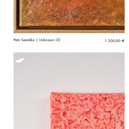
Petri Saarikko | Unknown (3)
1 200,00
€