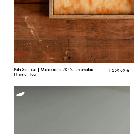
Petri Saarikko | Mielenkartta 2025, Tuntematon
1 250,00
€
Nimetön Pää