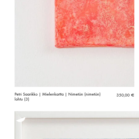
Petri Saarikko | Mielenkartta | Nimetön (nimetön)
350,00
€
lohtu (3)