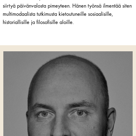
siirtyä päivänvalosta pimeyteen. Hänen työnsä ilmentää siten
multimodaalista tutkimusta kietoutuneille sosiaalisille,
historiallisille ja filosofisille aloille.