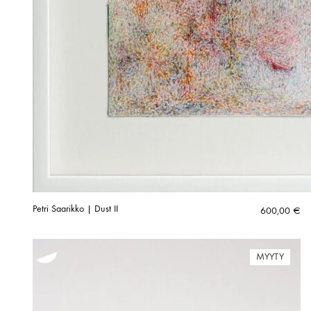
Petri Saarikko | Dust II
600,00
€
MYYTY