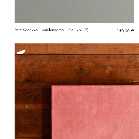
Petri Saarikko | Mielenkartta | Sielukivi (2)
150,00
€