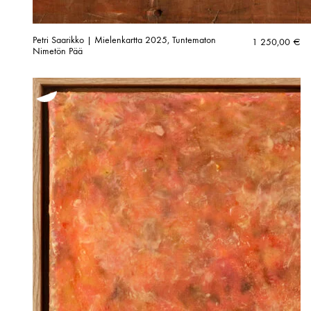
Petri Saarikko | Mielenkartta 2025, Tuntematon
1 250,00
€
Nimetön Pää