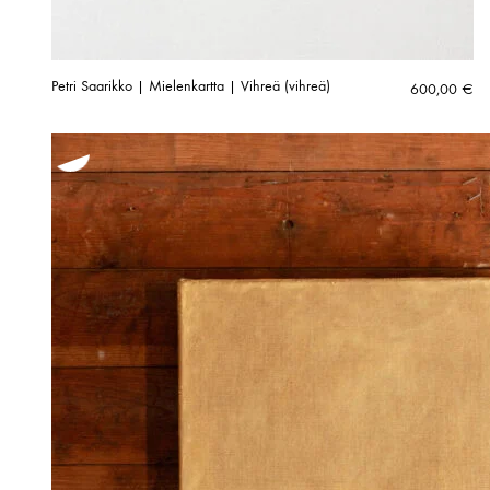
Petri Saarikko | Mielenkartta | Vihreä (vihreä)
600,00
€