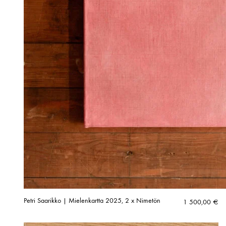
Petri Saarikko | Mielenkartta 2025, 2 x Nimetön
1 500,00
€