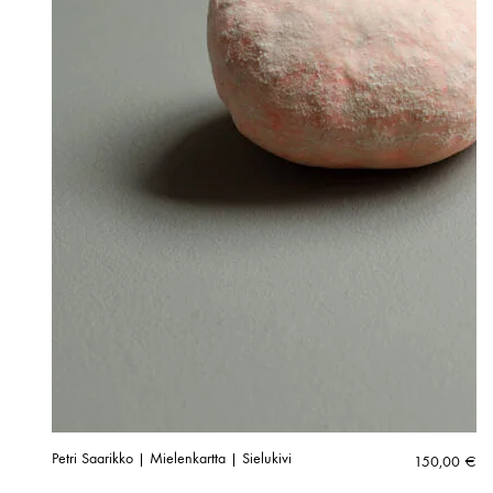
Petri Saarikko | Mielenkartta | Sielukivi
150,00
€