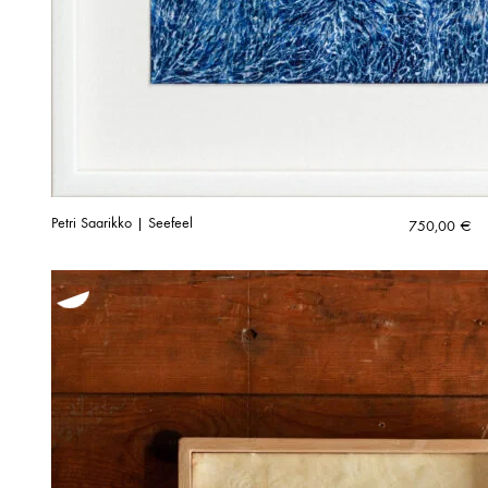
Petri Saarikko | Seefeel
750,00
€