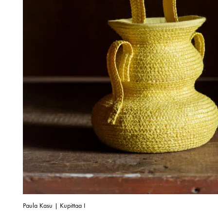
Paula Kasu | Kupittaa I