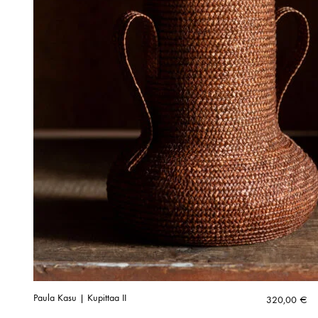
Paula Kasu | Kupittaa II
320,00
€