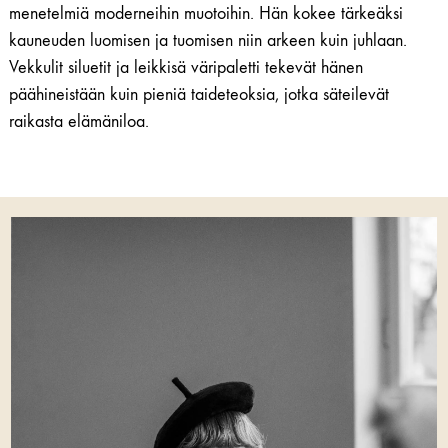
menetelmiä moderneihin muotoihin. Hän kokee tärkeäksi
kauneuden luomisen ja tuomisen niin arkeen kuin juhlaan.
Vekkulit siluetit ja leikkisä väripaletti tekevät hänen
päähineistään kuin pieniä taideteoksia, jotka säteilevät
raikasta elämäniloa.