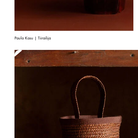
Paula Kasu | Tiirailija