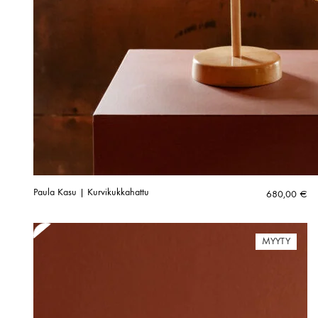
Paula Kasu | Kurvikukkahattu
680,00
€
MYYTY