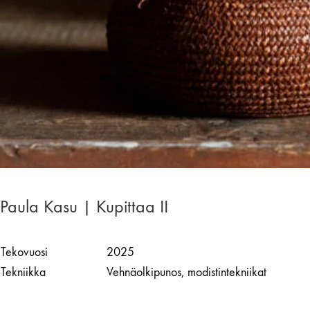
Paula Kasu | Kupittaa II
Tekovuosi
2025
Tekniikka
Vehnäolkipunos, modistintekniikat