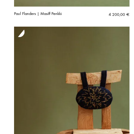
Paul Flanders | Masiff Penkki
4 200,00
€