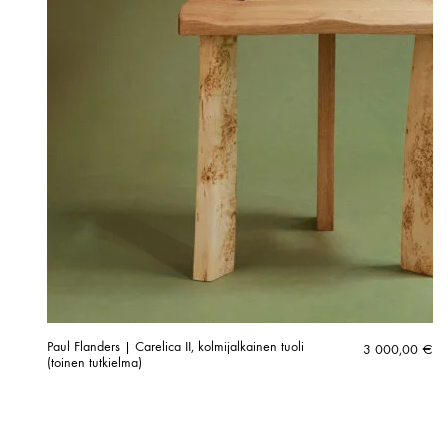
Paul Flanders | Carelica II, kolmijalkainen tuoli
3 000,00
€
(toinen tutkielma)