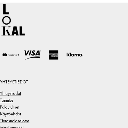
YHTEYSTIEDOT
Yhteystiedot
Toimitus
Palautukset
Käyttöehdot
Tietosuojaseloste
Mediapankki