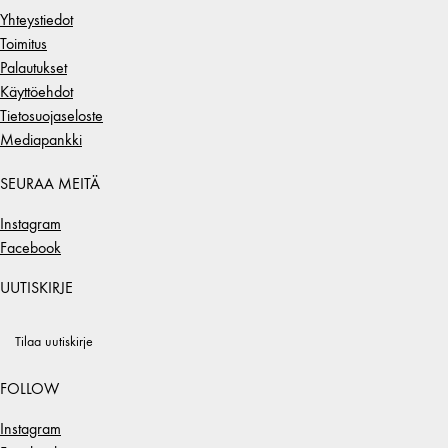
Yhteystiedot
Toimitus
Palautukset
Käyttöehdot
Tietosuojaseloste
Mediapankki
SEURAA MEITÄ
Instagram
Facebook
UUTISKIRJE
Tilaa uutiskirje
FOLLOW
Instagram