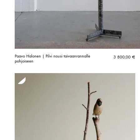
Paavo Halonen | Pilvi nousi taivaanrannalle
3 800,00
€
pohjoiseen