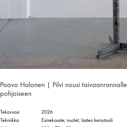
Paavo Halonen | Pilvi nousi taivaanrannalle
pohjoiseen
Tekovuosi
2026
Tekniikka
Esinekooste; nuolet, lasten keinutuoli