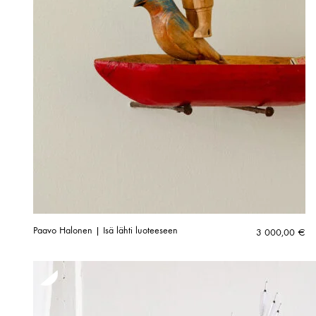
Paavo Halonen | Isä lähti luoteeseen
3 000,00
€