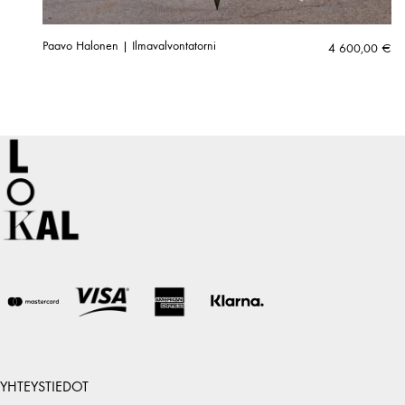
Paavo Halonen | Ilmavalvontatorni
4 600,00
€
YHTEYSTIEDOT