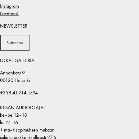
Instagram
Facebook
NEWSLETTER
Subscribe
LOKAL GALLERIA
Annankatu 9
00120 Helsinki
+358 41 314 1794
KESÄN AUKIOLOAJAT:
ke–pe 12–18
la 12–16
+ ma–ti sopimuksen mukaan
suljettu poikkeuksellisesti 27.6.