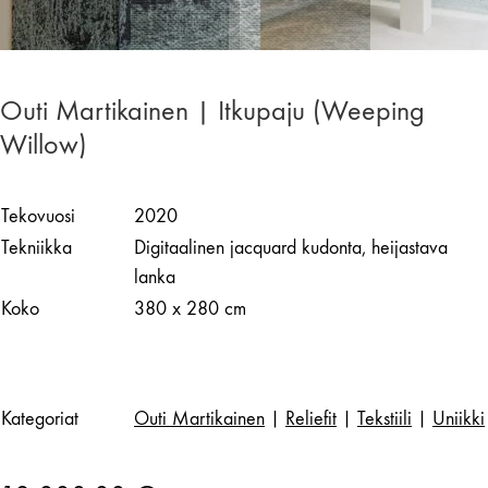
Outi Martikainen | Itkupaju (Weeping
Willow)
Tekovuosi
2020
Tekniikka
Digitaalinen jacquard kudonta, heijastava
lanka
Koko
380 x 280 cm
Kategoriat
Outi Martikainen
|
Reliefit
|
Tekstiili
|
Uniikki