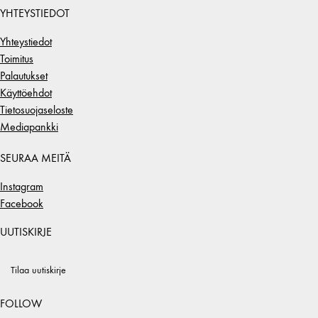
YHTEYSTIEDOT
Yhteystiedot
Toimitus
Palautukset
Käyttöehdot
Tietosuojaseloste
Mediapankki
SEURAA MEITÄ
Instagram
Facebook
UUTISKIRJE
Tilaa uutiskirje
FOLLOW