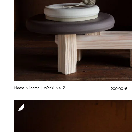
Naoto Niidome | Wariki No. 2
1 900,00
€