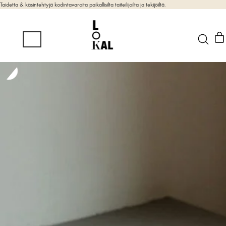
Taidetta & käsintehtyjä kodintavaroita paikallisilta taiteilijoilta ja tekijöiltä.