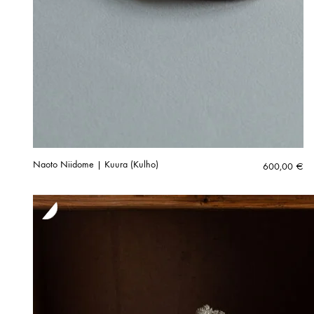
Naoto Niidome | Kuura (Kulho)
600,00
€