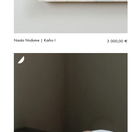
Naoto Niidome | Kaiho I
3 000,00
€