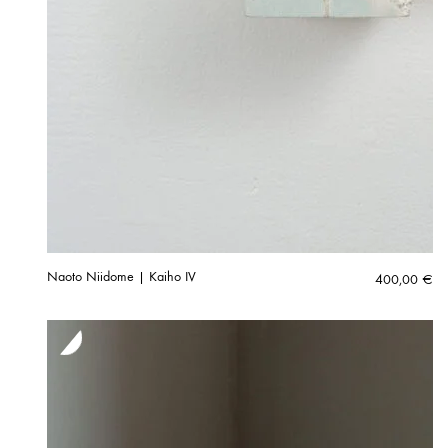
Naoto Niidome | Kaiho IV
400,00
€