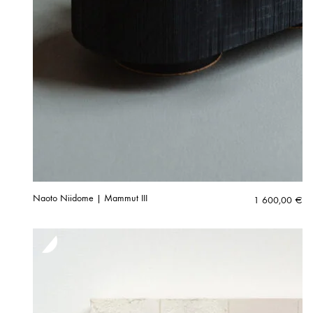
Naoto Niidome | Mammut III
1 600,00
€