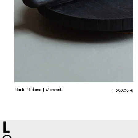
Naoto Niidome | Mammut I
1 600,00
€