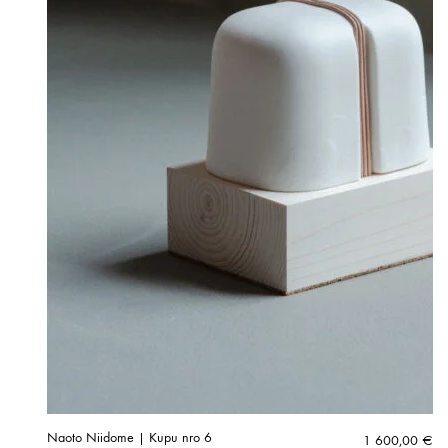
Naoto Niidome | Kupu nro 6
1 600,00
€