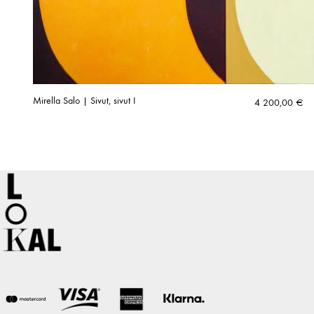
Mirella Salo | Sivut, sivut I
4 200,00
€