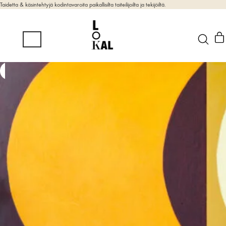
Taidetta & käsintehtyjä kodintavaroita paikallisilta taiteilijoilta ja tekijöiltä.