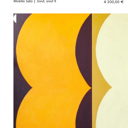
Mirella Salo | Sivut, sivut II
4 200,00
€