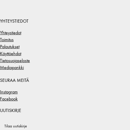
YHTEYSTIEDOT
Yhteystiedot
Toimitus
Palautukset
Käyttöehdot
Tietosuojaseloste
Mediapankki
SEURAA MEITÄ
Instagram
Facebook
UUTISKIRJE
Tilaa uutiskirje