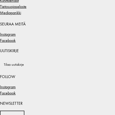
Käyttöehdot
Tietosuojaseloste
Mediapankki
SEURAA MEITÄ
Instagram
Facebook
UUTISKIRJE
Tilaa uutiskirje
FOLLOW
Instagram
Facebook
NEWSLETTER