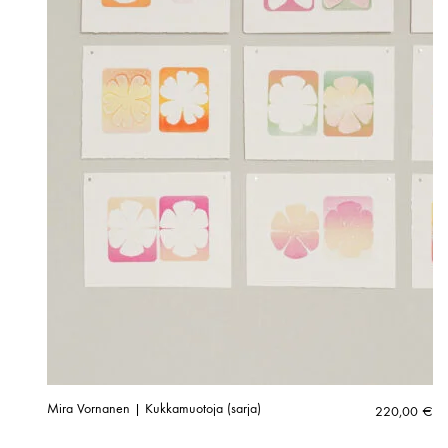
Mira Vornanen | Kukkamuotoja (sarja)
220,00
€